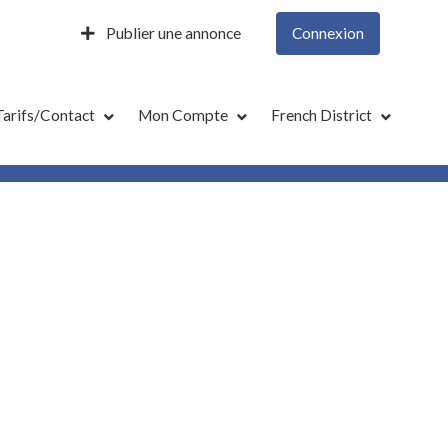
Publier une annonce
Connexion
Tarifs/Contact
Mon Compte
French District