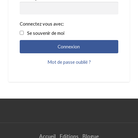
Connectez vous avec:
Se souvenir de moi
Mot de passe oublié ?
Accueil
Editions
Blogue