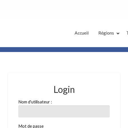
tes Annonces French District
Accueil
Régions
Login
Nom d'utilisateur :
Mot de passe