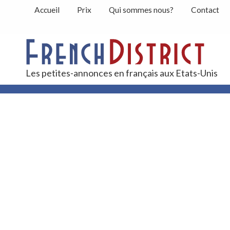
Accueil
Prix
Qui sommes nous?
Contact
Peti
Les petites-annonces en français aux Etats-Unis
Contact