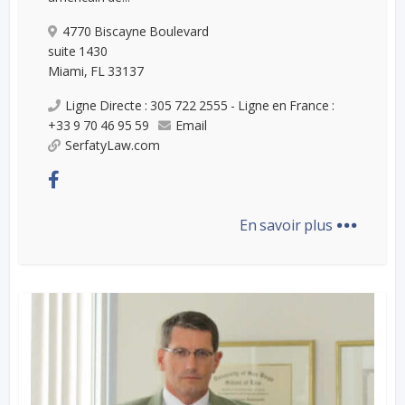
4770 Biscayne Boulevard
suite 1430
Miami, FL 33137
Ligne Directe : 305 722 2555 - Ligne en France :
+33 9 70 46 95 59
Email
SerfatyLaw.com
...
En savoir plus