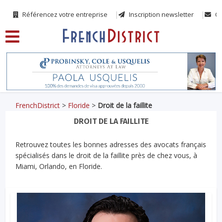
Référencez votre entreprise
Inscription newsletter
Co
FrenchDistrict
>
Floride
>
Droit de la faillite
DROIT DE LA FAILLITE
Retrouvez toutes les bonnes adresses des avocats français
spécialisés dans le droit de la faillite près de chez vous, à
Miami, Orlando, en Floride.