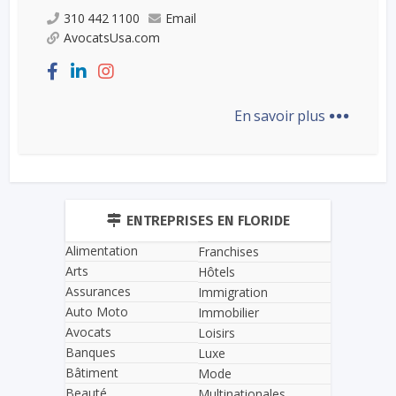
310 442 1100
Email
AvocatsUsa.com
...
En savoir plus
ENTREPRISES EN FLORIDE
Alimentation
Franchises
Arts
Hôtels
Assurances
Immigration
Auto Moto
Immobilier
Avocats
Loisirs
Banques
Luxe
Bâtiment
Mode
Beauté
Multinationales