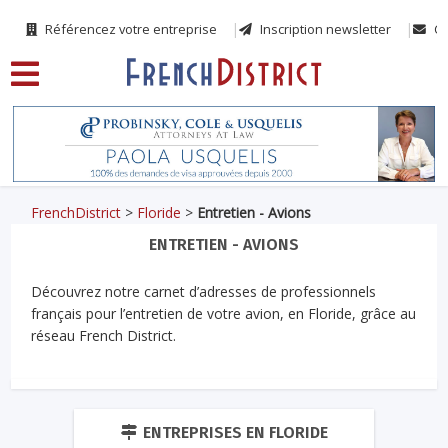
Référencez votre entreprise
Inscription newsletter
Co
FrenchDistrict
>
Floride
>
Entretien - Avions
ENTRETIEN - AVIONS
Découvrez notre carnet d’adresses de professionnels
français pour l’entretien de votre avion, en Floride, grâce au
réseau French District.
ENTREPRISES EN FLORIDE