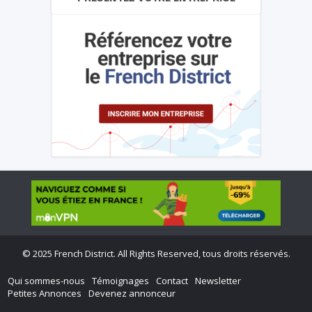
©
2025 French District. All Rights Reserved, tous droits réservés.
Qui sommes-nous
Témoignages
Contact
Newsletter
Petites Annonces
Devenez annonceur