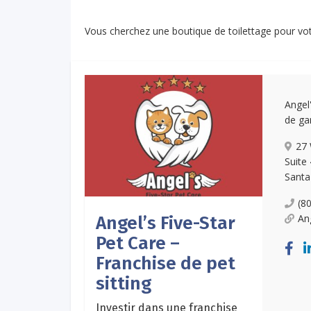
Vous cherchez une boutique de toilettage pour vo
Angel
de ga
27
Suite
Santa
(8
An
Angel’s Five-Star
Pet Care –
Franchise de pet
sitting
Investir dans une franchise