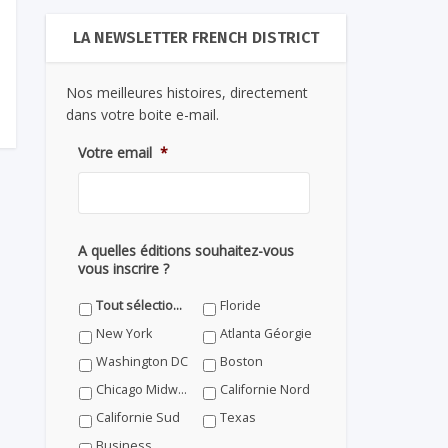
LA NEWSLETTER FRENCH DISTRICT
Nos meilleures histoires, directement
dans votre boite e-mail.
Votre email
*
A quelles éditions souhaitez-vous
vous inscrire ?
Tout sélectionner
Floride
New York
Atlanta Géorgie
Washington DC
Boston
Chicago Midwest
Californie Nord
Californie Sud
Texas
Business