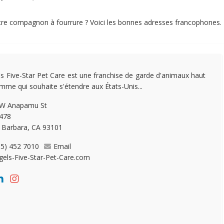
tre compagnon à fourrure ? Voici les bonnes adresses francophones.
's Five-Star Pet Care est une franchise de garde d'animaux haut
mme qui souhaite s'étendre aux États-Unis...
 W Anapamu St
 478
 Barbara, CA 93101
05) 452 7010
Email
gels-Five-Star-Pet-Care.com