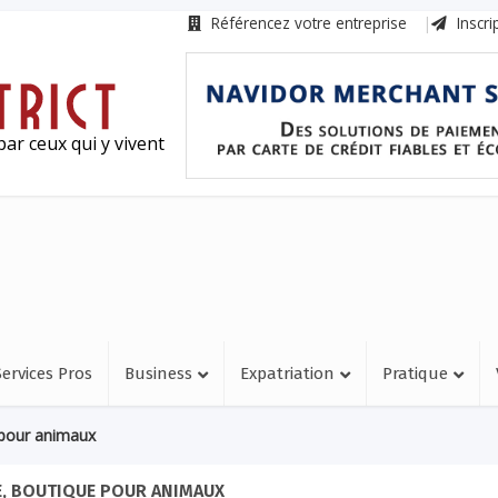
Référencez votre entreprise
Inscri
ar ceux qui y vivent
Services Pros
Business
Expatriation
Pratique
 pour animaux
E, BOUTIQUE POUR ANIMAUX