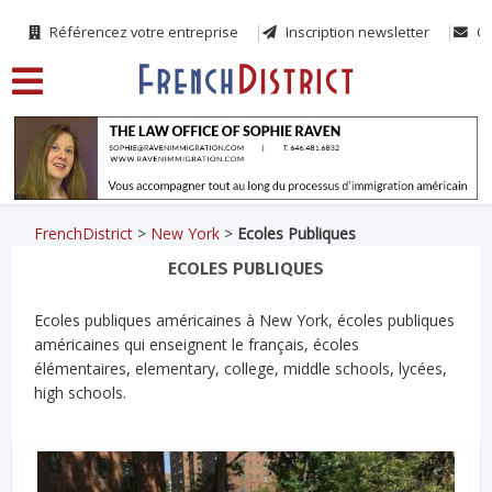
Référencez votre entreprise
Inscription newsletter
Co
FrenchDistrict
>
New York
>
Ecoles Publiques
ECOLES PUBLIQUES
Ecoles publiques américaines à New York, écoles publiques
américaines qui enseignent le français, écoles
élémentaires, elementary, college, middle schools, lycées,
high schools.