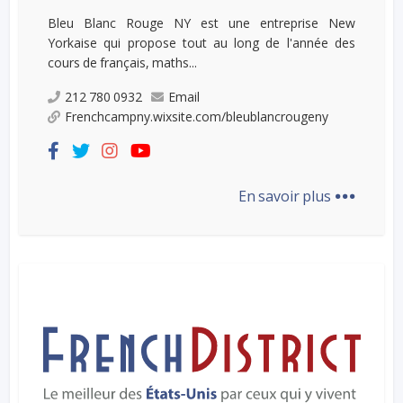
Bleu Blanc Rouge NY est une entreprise New
Yorkaise qui propose tout au long de l'année des
cours de français, maths...
212 780 0932
Email
Frenchcampny.wixsite.com/bleublancrougeny
...
En savoir plus