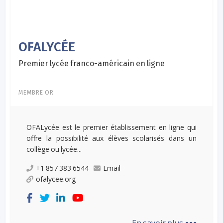
OFALYCÉE
Premier lycée franco-américain en ligne
MEMBRE OR
OFALycée est le premier établissement en ligne qui
offre la possibilité aux élèves scolarisés dans un
collège ou lycée...
+1 857 383 6544
Email
ofalycee.org
...
En savoir plus