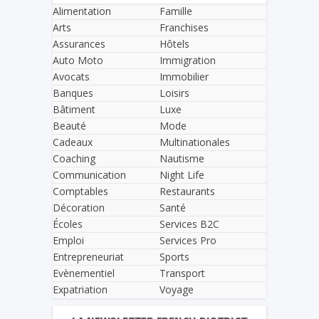
Alimentation
Famille
Arts
Franchises
Assurances
Hôtels
Auto Moto
Immigration
Avocats
Immobilier
Banques
Loisirs
Bâtiment
Luxe
Beauté
Mode
Cadeaux
Multinationales
Coaching
Nautisme
Communication
Night Life
Comptables
Restaurants
Décoration
Santé
Écoles
Services B2C
Emploi
Services Pro
Entrepreneuriat
Sports
Evènementiel
Transport
Expatriation
Voyage