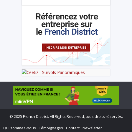
©
2025 French District. All Rights Reserved, tous droits réservés.
Qui sommes-nous
Témoignages
Contact
Newsletter