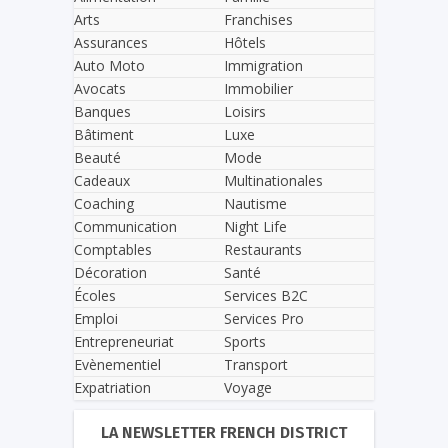
Arts
Franchises
Assurances
Hôtels
Auto Moto
Immigration
Avocats
Immobilier
Banques
Loisirs
Bâtiment
Luxe
Beauté
Mode
Cadeaux
Multinationales
Coaching
Nautisme
Communication
Night Life
Comptables
Restaurants
Décoration
Santé
Écoles
Services B2C
Emploi
Services Pro
Entrepreneuriat
Sports
Evènementiel
Transport
Expatriation
Voyage
LA NEWSLETTER FRENCH DISTRICT