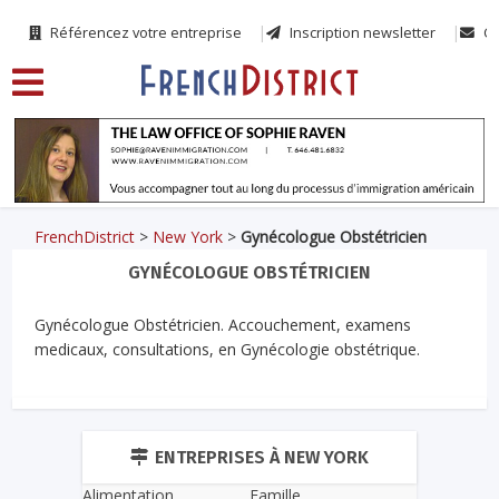
Référencez votre entreprise
Inscription newsletter
Co
FrenchDistrict
>
New York
>
Gynécologue Obstétricien
GYNÉCOLOGUE OBSTÉTRICIEN
Gynécologue Obstétricien. Accouchement, examens
medicaux, consultations, en Gynécologie obstétrique.
ENTREPRISES À NEW YORK
Alimentation
Famille