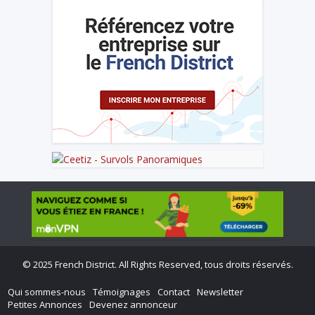
©
2025 French District. All Rights Reserved, tous droits réservés.
Qui sommes-nous
Témoignages
Contact
Newsletter
Petites Annonces
Devenez annonceur