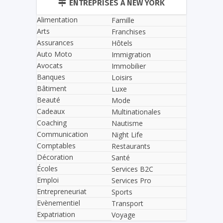
ENTREPRISES À NEW YORK
Alimentation
Famille
Arts
Franchises
Assurances
Hôtels
Auto Moto
Immigration
Avocats
Immobilier
Banques
Loisirs
Bâtiment
Luxe
Beauté
Mode
Cadeaux
Multinationales
Coaching
Nautisme
Communication
Night Life
Comptables
Restaurants
Décoration
Santé
Écoles
Services B2C
Emploi
Services Pro
Entrepreneuriat
Sports
Evènementiel
Transport
Expatriation
Voyage