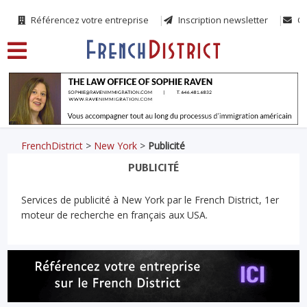
Référencez votre entreprise
Inscription newsletter
Co
FrenchDistrict
>
New York
>
Publicité
PUBLICITÉ
Services de publicité à New York par le French District, 1er
moteur de recherche en français aux USA.