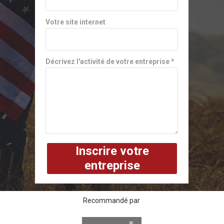
Votre site internet
Décrivez l'activité de votre entreprise *
Inscrire votre
entreprise
Recommandé par