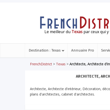
Le meilleur du
Texas
par ceux qui y 
Destination : Texas
Annuaire Pro
Servi
FrenchDistrict
>
Texas
>
Architecte, Architecte d'i
ARCHITECTE, ARCH
Architecte, Architecte d'intérieur, Décoration, déc
plans d'architectes, cabinet d'architectes.