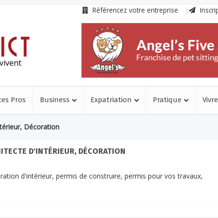
Référencez votre entreprise
Inscri
vivent
ces Pros
Business
Expatriation
Pratique
Vivre
ntérieur, Décoration
ITECTE D'INTÉRIEUR, DÉCORATION
oration d'intérieur, permis de construire, permis pour vos travaux,