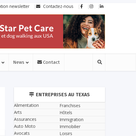
ption newsletter
Contactez-nous
News
Contact
ENTREPRISES AU TEXAS
Alimentation
Franchises
Arts
Hôtels
Assurances
Immigration
Auto Moto
Immobilier
Avocats
Loisirs