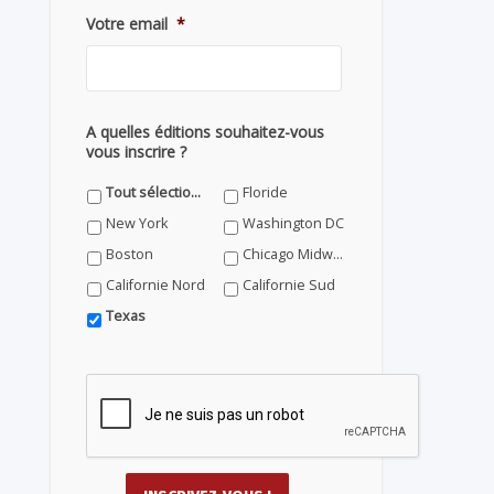
Votre email
*
A quelles éditions souhaitez-vous
vous inscrire ?
Tout sélectionner
Floride
New York
Washington DC
Boston
Chicago Midwest
Californie Nord
Californie Sud
Texas