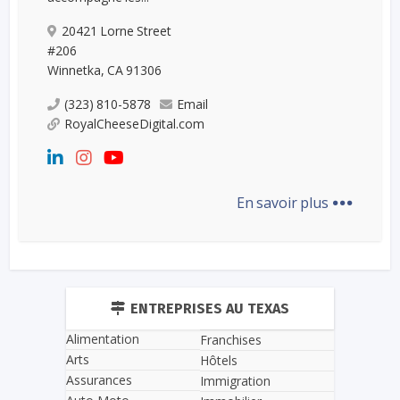
20421 Lorne Street
#206
Winnetka, CA 91306
(323) 810-5878
Email
RoyalCheeseDigital.com
...
En savoir plus
ENTREPRISES AU TEXAS
Alimentation
Franchises
Arts
Hôtels
Assurances
Immigration