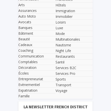
Arts
Hôtels
Assurances
Immigration
Auto Moto
Immobilier
Avocats
Loisirs
Banques
Luxe
Bâtiment
Mode
Beauté
Multinationales
Cadeaux
Nautisme
Coaching
Night Life
Communication
Restaurants
Comptables
Santé
Décoration
Services B2C
Écoles
Services Pro
Entrepreneuriat
Sports
Evènementiel
Transport
Expatriation
Voyage
Famille
LA NEWSLETTER FRENCH DISTRICT