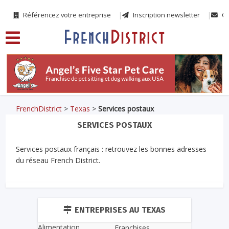
Référencez votre entreprise
Inscription newsletter
Co
FrenchDistrict
>
Texas
>
Services postaux
SERVICES POSTAUX
Services postaux français : retrouvez les bonnes adresses
du réseau French District.
ENTREPRISES AU TEXAS
Alimentation
Franchises