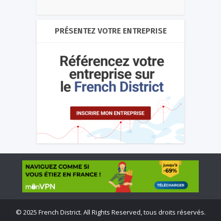
PRÉSENTEZ VOTRE ENTREPRISE
©
2025 French District. All Rights Reserved, tous droits réservés.