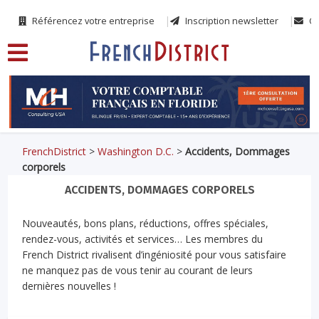
Référencez votre entreprise
Inscription newsletter
Co
FrenchDistrict
>
Washington D.C.
>
Accidents, Dommages
corporels
ACCIDENTS, DOMMAGES CORPORELS
Nouveautés, bons plans, réductions, offres spéciales,
rendez-vous, activités et services… Les membres du
French District rivalisent d’ingéniosité pour vous satisfaire
ne manquez pas de vous tenir au courant de leurs
dernières nouvelles !