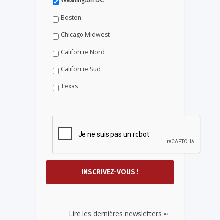
Washington DC
Boston
Chicago Midwest
Californie Nord
Californie Sud
Texas
...
Lire les dernières newsletters