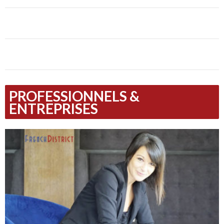
PROFESSIONNELS &
ENTREPRISES