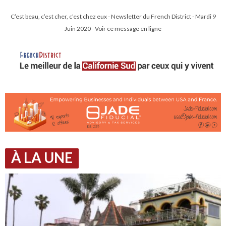
C’est beau, c’est cher, c’est chez eux - Newsletter du French District - Mardi 9
Juin 2020 - Voir ce message en ligne
À LA UNE