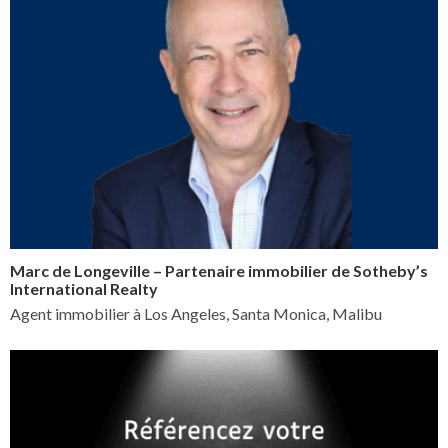
Marc de Longeville – Partenaire immobilier de Sotheby’s
International Realty
Agent immobilier à Los Angeles, Santa Monica, Malibu