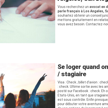
Vous recherchez un
avocat en d
parle français à Los Angeles, 
souhaitez obtenir un conseil jur
mettons gratuitement en relatio
vous avez besoin. Contactez-no
Se loger quand on
/ stagiaire
Visa : Check ; billet d’avion : che
: check. Ultime sortie avec les a
posté sur Facebook : check. Eh o
Etats-Unis, en tant que stagiaire
est sous contrôle. Enfin presque,
pour débuter votre aventure amé