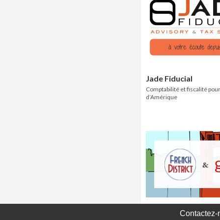
Jade Fiducial
Comptabilité et fiscalité pour
d’Amérique
Contactez-