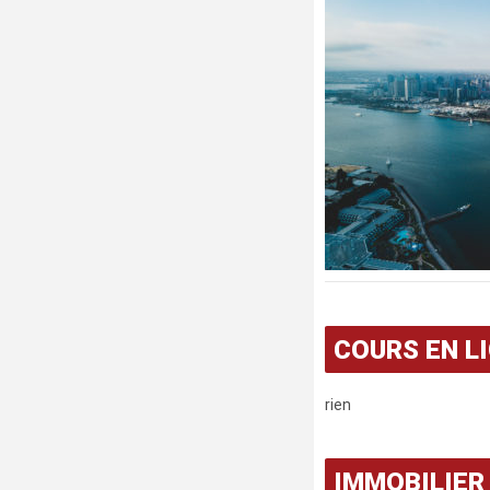
COURS EN L
rien
IMMOBILIER