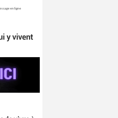
essage en ligne