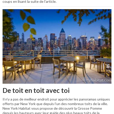
coups en lisant la suite de l’article.
De toit en toit avec toi
Il n’y a pas de meilleur endroit pour apprécier les panoramas uniques
offerts par New York que depuis l’un des nombreux toits de la ville.
New York Habitat vous propose de découvrir la Grosse Pomme
depuis les hauteurs avec leur guide des plus beaux toits de la