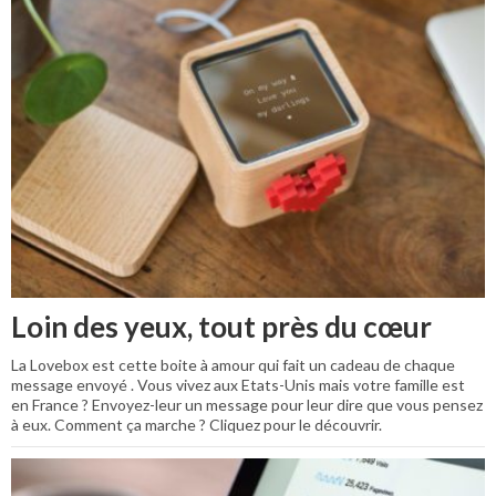
Loin des yeux, tout près du cœur
La Lovebox est cette boite à amour qui fait un cadeau de chaque
message envoyé . Vous vivez aux Etats-Unis mais votre famille est
en France ? Envoyez-leur un message pour leur dire que vous pensez
à eux. Comment ça marche ? Cliquez pour le découvrir.