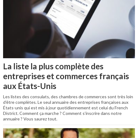
La liste la plus complète des
entreprises et commerces français
aux États-Unis
Les listes des consulats, des chambres de commerces sont très loin
d'être complètes. Le seul annuaire des entreprises françaises aux
États-unis qui est mis à jour quotidiennement est celui du French
District. Comment ça marche ? Comment s’inscrire dans notre
annuaire ? Vous saurez tout.