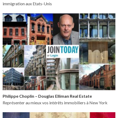
immigration aux Etats-Unis
Philippe Choplin – Douglas Elliman Real Estate
Représenter au mieux vos intérêts immobiliers à New York