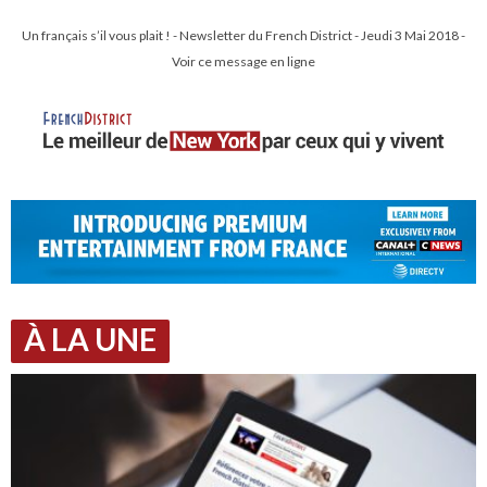
Un français s’il vous plait ! - Newsletter du French District - Jeudi 3 Mai 2018 -
Voir ce message en ligne
À LA UNE