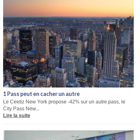
1 Pass peut en cacher un autre
Le Ceetiz New York propose -42% sur un autre pass, le
City Pass New...
Lire la suite