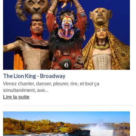
The Lion King - Broadway
Venez chanter, danser, pleurer, rire, et tout ça
simultanément, ave...
Lire la suite