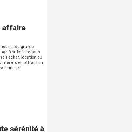
 affaire
obilier de grande
gage à satisfaire tous
soit achat, location ou
 intérêts en offrant un
essionnel et
te sérénité à