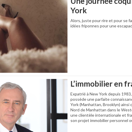
Une journée coqu
York
Alors, juste pour rire et pour se fa
idées friponnes pour une escapad
L’immobilier en f
Expatrié à New York depuis 1983,
possède une parfaite connaissanc
York (Manhattan, Brooklyn) ainsi 
Nord de Manhattan dans le Westc
une clientèle internationale et f
son projet immobilier personnel o