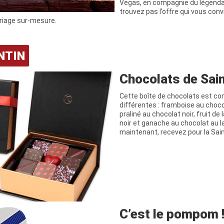
Vegas, en compagnie du légendair
trouvez pas l’offre qui vous conv
ariage sur-mesure.
NTIN
Chocolats de Sain
Cette boîte de chocolats est c
différentes : framboise au chocol
praliné au chocolat noir, fruit de
noir et ganache au chocolat au 
maintenant, recevez pour la Sain
C’est le pompom 