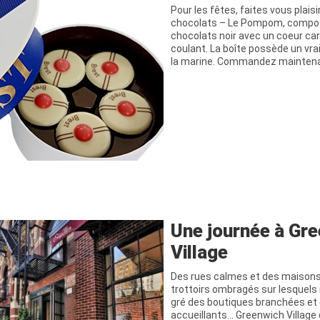
Pour les fêtes, faites vous plaisi
chocolats – Le Pompom, compos
chocolats noir avec un coeur ca
coulant. La boîte possède un vr
la marine. Commandez maintena
Une journée à Gr
Village
Des rues calmes et des maisons
trottoirs ombragés sur lesquels i
gré des boutiques branchées et
accueillants… Greenwich Village