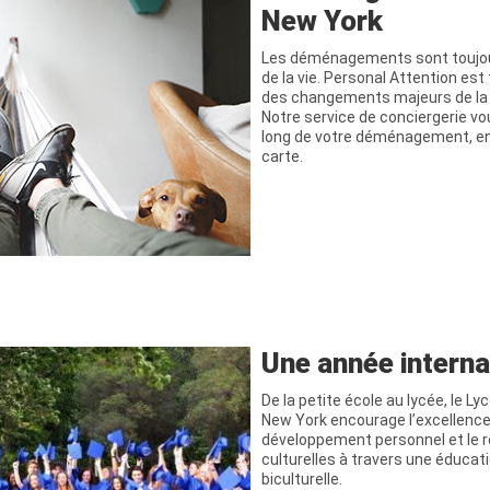
New York
Les déménagements sont toujou
de la vie. Personal Attention est
des changements majeurs de la v
Notre service de conciergerie 
long de votre déménagement, en 
carte.
Une année interna
De la petite école au lycée, le L
New York encourage l’excellence
développement personnel et le r
culturelles à travers une éducati
biculturelle.