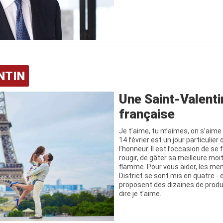
NTIN
Une Saint-Valentin
française
Je t’aime, tu m’aimes, on s’aime 
14 février est un jour particulier
l’honneur. Il est l’occasion de se f
rougir, de gâter sa meilleure moi
flamme. Pour vous aider, les m
District se sont mis en quatre - e
proposent des dizaines de produ
dire je t’aime.