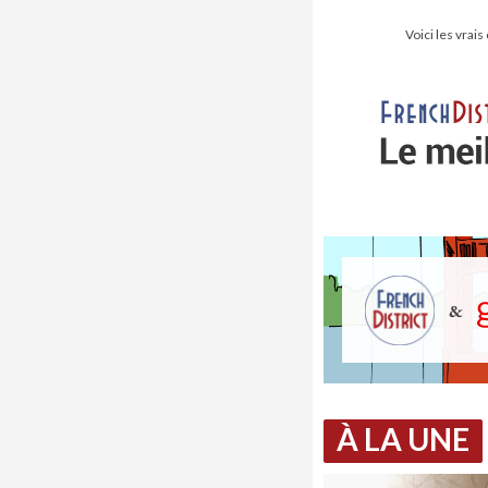
Voici les vrai
À LA UNE