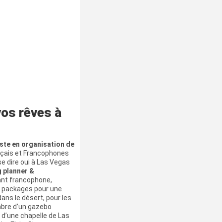
vos rêves à
iste en organisation de
nçais et Francophones
e dire oui à Las Vegas
 planner &
ant francophone,
e packages pour une
ans le désert, pour les
mbre d’un gazebo
d’une chapelle de Las