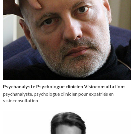
Psychanalyste Psychologue clinicien Visioconsultations
psychanalyste, psychologue clinicien pour expatriés en
visioconsultation