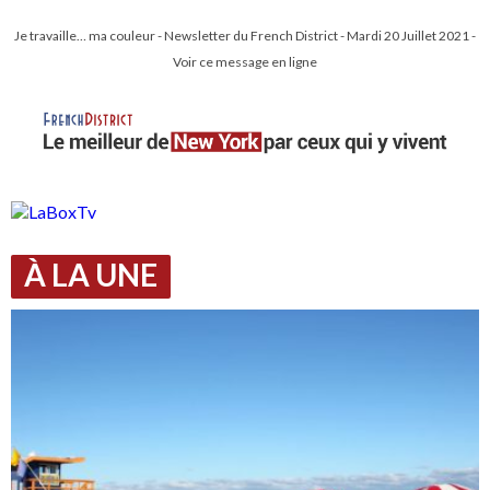
Je travaille… ma couleur - Newsletter du French District - Mardi 20 Juillet 2021 -
Voir ce message en ligne
À LA UNE