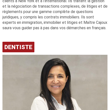
clients à New York et à l’international. Ils traitent la gestion
et la négociation de transactions complexes, de litiges et de
règlements pour une gamme complète de questions
juridiques, y compris les contrats immobiliers. Ils sont
experts en immigration, immobilier et litiges et Maître Cajoux
saura vous guider pas à pas dans vos démarches en français.
DENTISTE