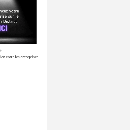
t
 lien entre les entreprises