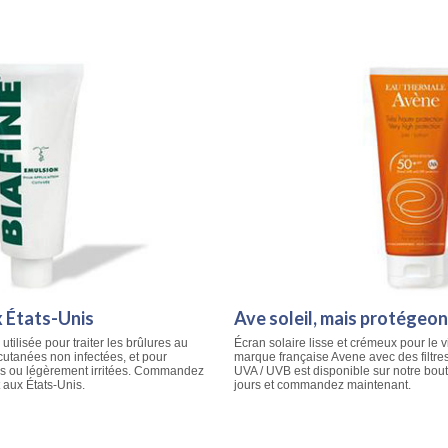
x États-Unis
Ave soleil, mais protégeon
utilisée pour traiter les brûlures au
Écran solaire lisse et crémeux pour le v
cutanées non infectées, et pour
marque française Avene avec des filtre
es ou légèrement irritées. Commandez
UVA / UVB est disponible sur notre bou
 aux États-Unis.
jours et commandez maintenant.