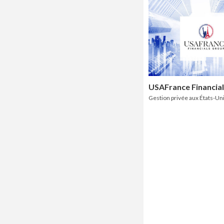
USAFrance Financia
Gestion privée aux États-Un