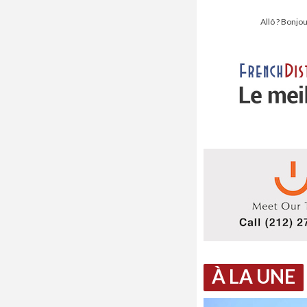
Allô ? Bonjou
À LA UNE