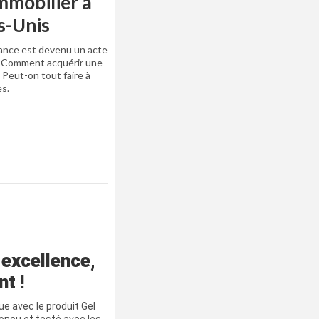
mmobilier à
s-Unis
stance est devenu un acte
. Comment acquérir une
? Peut-on tout faire à
es.
 excellence,
t !
 avec le produit Gel