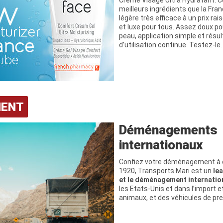
Crème Visage Ultra Hydratant. C
meilleurs ingrédients que la Fran
légère très efficace à un prix rai
et luxe pour tous. Assez doux p
peau, application simple et résul
d’utilisation continue. Testez-le.
MENT
Déménagements
internationaux
Confiez votre déménagement à d
1920, Transports Mari est un
le
et le déménagement internatio
les Etats-Unis et dans l’import et
animaux, et des véhicules de pre