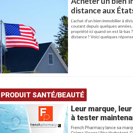
Acheter un bien i
distance aux État
L’achat d’un bien immobilier à di
courant depuis quelques années
propriété ici quand on est là-bas 
distance ? Voici quelques répons
PRODUIT SANTÉ/BEAUTÉ
Leur marque, leur
à tester maintenan
French Pharmacy lance sa marque