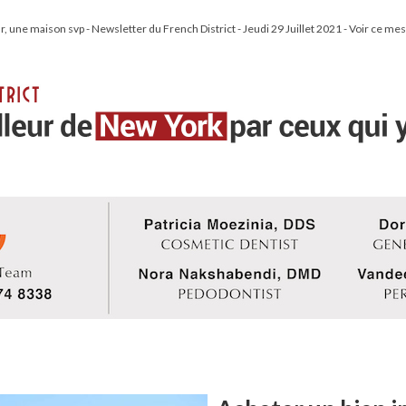
r, une maison svp - Newsletter du French District - Jeudi 29 Juillet 2021 - Voir ce me