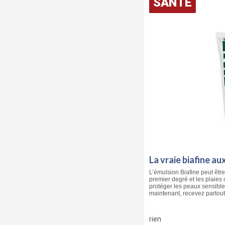
SANTÉ
La vraie biafine au
L’émulsion Biafine peut être 
premier degré et les plaies 
protéger les peaux sensibl
maintenant, recevez partout
rien