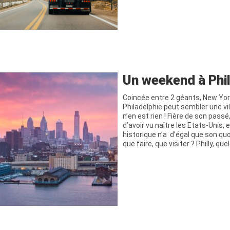
Un weekend à Phi
Coincée entre 2 géants, New Yor
Philadelphie peut sembler une vi
n’en est rien ! Fière de son passé,
d’avoir vu naître les Etats-Unis,
historique n’a d’égal que son quot
que faire, que visiter ? Philly, qu