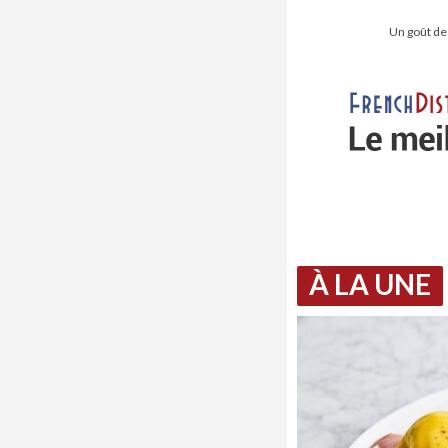
Un goût de
À LA UNE