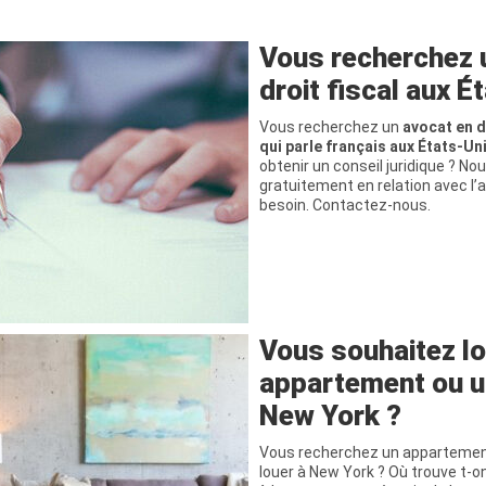
Vous recherchez 
droit fiscal aux É
Vous recherchez un
avocat en d
qui parle français aux États-Un
obtenir un conseil juridique ? N
gratuitement en relation avec l
besoin. Contactez-nous.
Vous souhaitez lo
appartement ou u
New York ?
Vous recherchez un appartemen
louer à New York ? Où trouve t-o