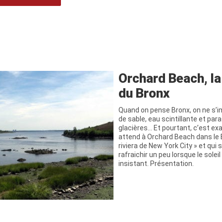
Orchard Beach, la
du Bronx
Quand on pense Bronx, on ne s’
de sable, eau scintillante et par
glacières… Et pourtant, c’est e
attend à Orchard Beach dans le
riviera de New York City » et qu
rafraichir un peu lorsque le solei
insistant. Présentation.