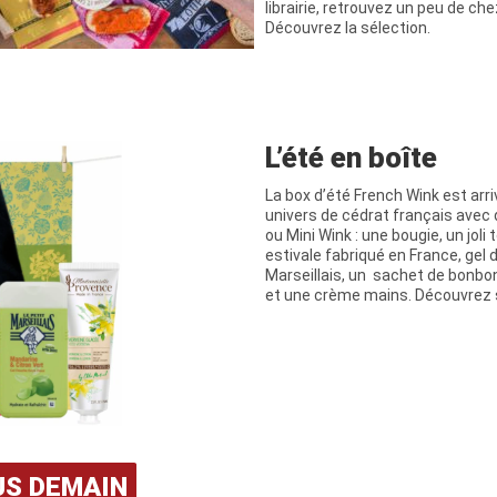
librairie, retrouvez un peu de ch
Découvrez la sélection.
L’été en boîte
La box d’été French Wink est arr
univers de cédrat français ave
ou Mini Wink : une bougie, un joli
estivale fabriqué en France, gel 
Marseillais, un sachet de bonbon
et une crème mains. Découvrez s
US DEMAIN