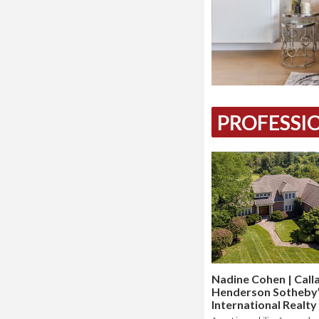
PROFESSIO
Nadine Cohen | Cal
Henderson Sotheby
International Realty