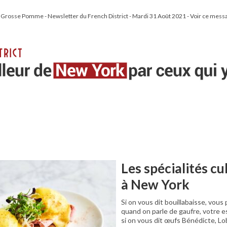
 Grosse Pomme - Newsletter du French District - Mardi 31 Août 2021 - Voir ce messa
Les spécialités cu
à New York
Si on vous dit bouillabaisse, vous
quand on parle de gaufre, votre e
si on vous dit œufs Bénédicte, L