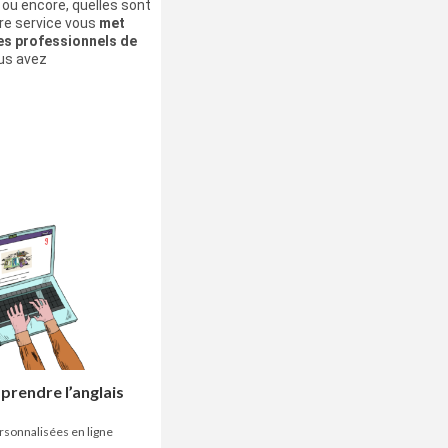
, ou encore, quelles sont
tre service vous
met
les professionnels de
us avez
prendre l’anglais
rsonnalisées en ligne