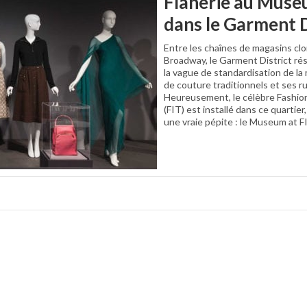
Flânerie au Museu
dans le Garment D
Entre les chaînes de magasins clo
Broadway, le Garment District rés
la vague de standardisation de la
de couture traditionnels et ses ru
Heureusement, le célèbre Fashion
(FIT) est installé dans ce quartier
une vraie pépite : le Museum at F