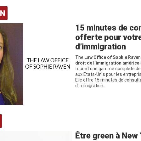
ON
15 minutes de co
offerte pour votr
d’immigration
The
Law Office of Sophie Raven
droit de l’immigration américa
fournit une gamme complète de 
aux États-Unis pour les entrepris
Elle offre 15 minutes de consult
d’immigration.
Être green à New