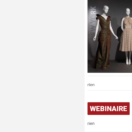
rien
WEBINAIRE
rien