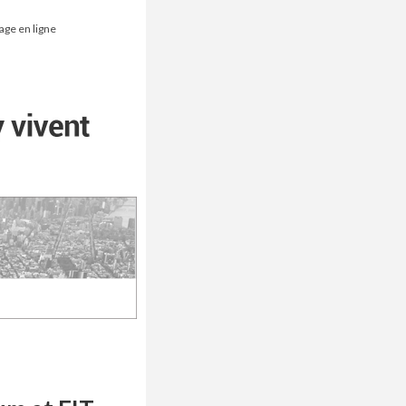
age en ligne