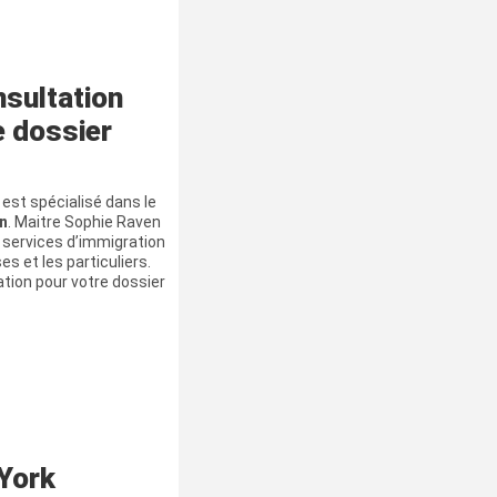
nsultation
e dossier
est spécialisé dans le
in
. Maitre Sophie Raven
services d’immigration
es et les particuliers.
ation pour votre dossier
 York