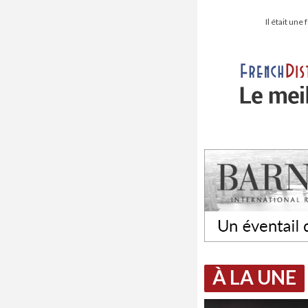
Il était un
À LA UNE