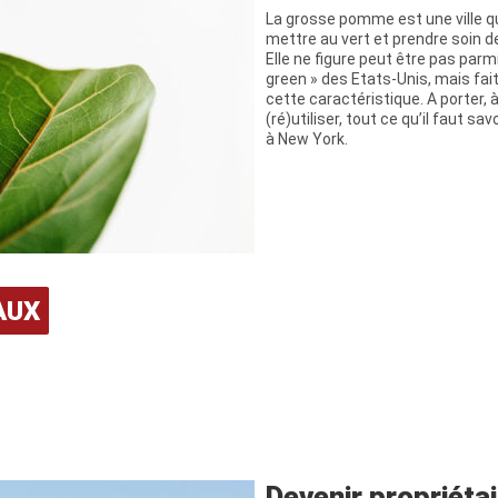
La grosse pomme est une ville 
mettre au vert et prendre soin 
Elle ne figure peut être pas parmi 
green » des Etats-Unis, mais fai
cette caractéristique. A porter,
(ré)utiliser, tout ce qu’il faut sav
à New York.
AUX
Devenir propriétai