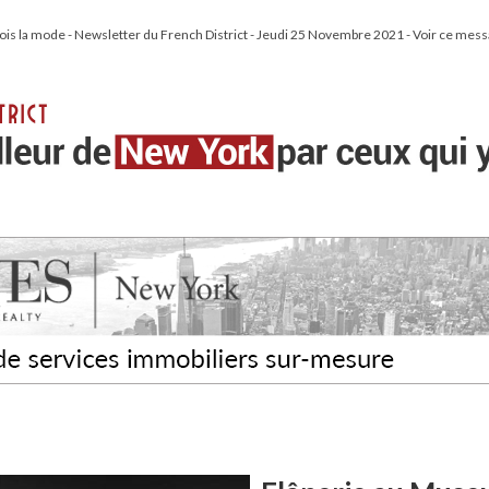
e fois la mode - Newsletter du French District - Jeudi 25 Novembre 2021 - Voir ce mess