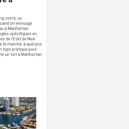
ing costs, un
 quand on envisage
eau à Manhattan
règles spécifiques en
tes de l'Etat de New
r le marché, à quel prix
un topo pratique pour
ète un toit à Manhattan.