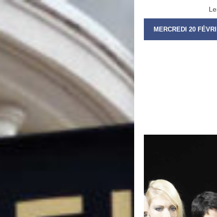
Le
MERCREDI 20 FÉVRI