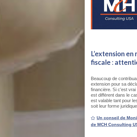
L’extension en 
fiscale : attent
Beaucoup de contribua
extension pour sa décl
financière. Si c’est vra
est différent dans le ca
est valable tant pour l
soit leur forme juridique
Un conseil de Moni
de MCH Consulting U