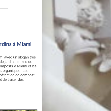
ardins à Miami
mi avec un slogan très
 de jardins, moins de
 composts à Miami et les
ts organiques. Les
profitent de ce compost
t de traiter des