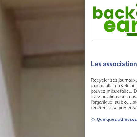
Les association
Recycler ses journaux, é
jour ou aller en vélo a
pouvez mieux faire... D
d’associations se consa
l’organique, au bio… br
œuvrent à sa préservat
Quelques adresses.