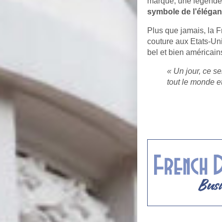
marque, une légende.
symbole de l’élégan
Plus que jamais, la F
couture aux Etats-Un
bel et bien américain
« Un jour, ce se
tout le monde e