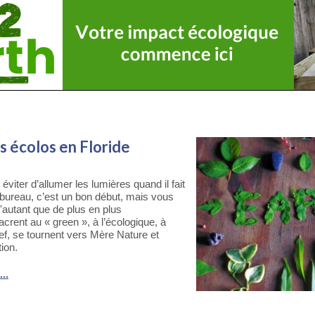
s écolos en Floride
viter d’allumer les lumières quand il fait
u bureau, c’est un bon début, mais vous
'autant que de plus en plus
crent au « green », à l’écologique, à
ef, se tournent vers Mère Nature et
ion.
..