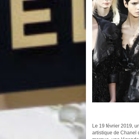
Le 19 février 2019, u
artistique de Chanel 