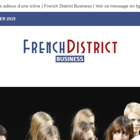
s adieux d'une icône | French District Business | Voir ce message en li
ER 2019