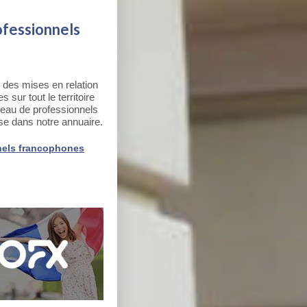
ofessionnels
 des mises en relation
sur tout le territoire
seau de professionnels
ise dans notre annuaire.
nels francophones