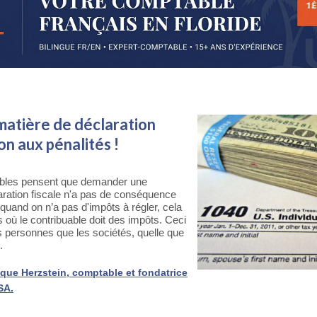
matière de déclaration
ion aux pénalités !
bles pensent que demander une
aration fiscale n'a pas de conséquence
i quand on n’a pas d'impôts à régler, cela
s où le contribuable doit des impôts. Ceci
es personnes que les sociétés, quelle que
.
que Herzstein, comptable et fondatrice
SA.