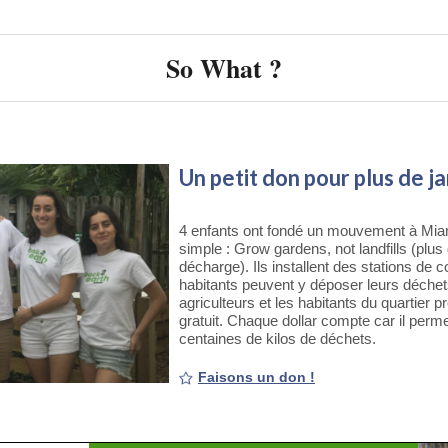
So What ?
Un petit don pour plus de j
4 enfants ont fondé un mouvement à Mia
simple : Grow gardens, not landfills (plus
décharge). Ils installent des stations de
habitants peuvent y déposer leurs déche
agriculteurs et les habitants du quartier 
gratuit. Chaque dollar compte car il perme
centaines de kilos de déchets.
Faisons un don !