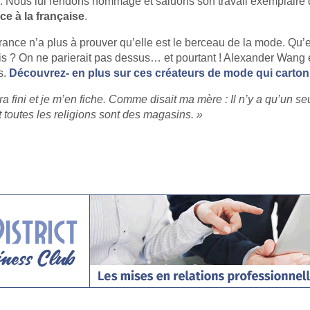
 Nous lui rendons hommage et saluons son travail exemplaire q
ce à la française
.
rance n’a plus à prouver qu’elle est le berceau de la mode. Qu’en
is ? On ne parierait pas dessus… et pourtant ! Alexander Wang 
s.
Découvrez- en plus sur ces créateurs de mode qui carton
ra fini et je m’en fiche. Comme disait ma mère : Il n’y a qu’un s
t toutes les religions sont des magasins. »