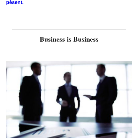
pèsent.
Business is Business