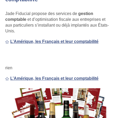
Jade Fiducial propose des services de
gestion
comptable
et d’optimisation fiscale aux entreprises et
aux particuliers s’installant ou déjà implantés aux États-
Unis.
L’Amérique, les Français et leur comptabilité
rien
L’Amérique, les Français et leur comptabilité