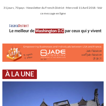
31 jours, 70 pays - Newsletter du French District - Mercredi 11 Avril 2018 - Voir
ce message en ligne
À LA UNE