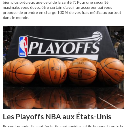
bien plus précieux que celui de la santé ?". Pour une sécurité
maximale, vous devez être certain d'avoir un assureur qui vous
propose de prendre en charge 100 % de vos frais médicaux partout
dans le monde.
Les Playoffs NBA aux États-Unis
Ils sont grands, ils sont forts, ils sont rapides, et ils tiennent toute la