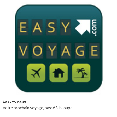
Easyvoyage
Votre prochain voyage, passé à la loupe