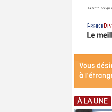
La petite idée qui
À LA UNE