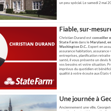
un peu spécial. Le samedi 2 mai 2
Fiable, sur-mesur
Christian Durand est
conseiller 
State Farm
dans le
Maryland, en
Washington D.C.
. Expert en ass
assurance habitation, assurance-
entreprises, planification retrai
santé, il vous présente un devis fi
vos besoins et votre situation. P
imprévus du quotidien et bénéfici
qualité à votre écoute aux États-
Une journée à G
Anciennement une ville, Georget