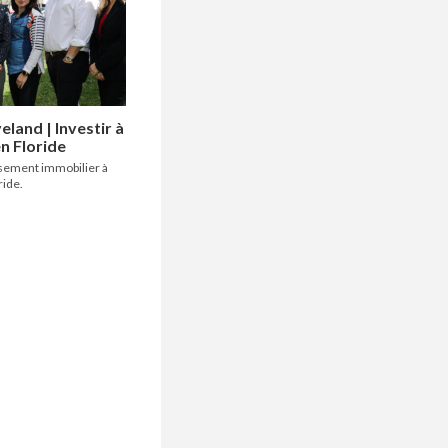
eland | Investir à
n Floride
ssement immobilier à
ride.