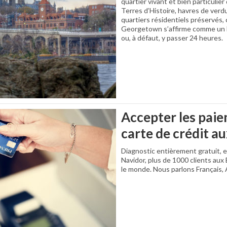
quartier vivant et bien particulie
Terres d’Histoire, havres de verdu
quartiers résidentiels préservés,
Georgetown s’affirme comme un lie
ou, à défaut, y passer 24 heures.
Accepter les pai
carte de crédit a
Diagnostic entièrement gratuit, e
Navidor, plus de 1000 clients aux 
le monde. Nous parlons Français, 