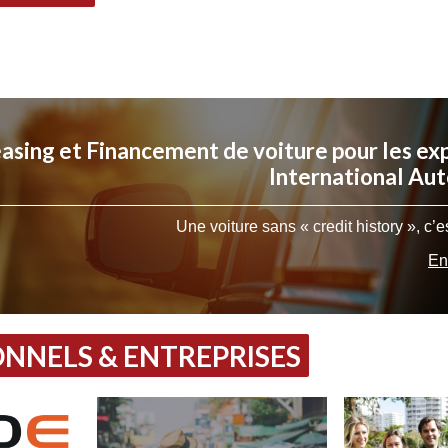
asing et Financement de voiture pour les exp
International Au
Une voiture sans « credit history », c’e
En
NNELS & ENTREPRISES