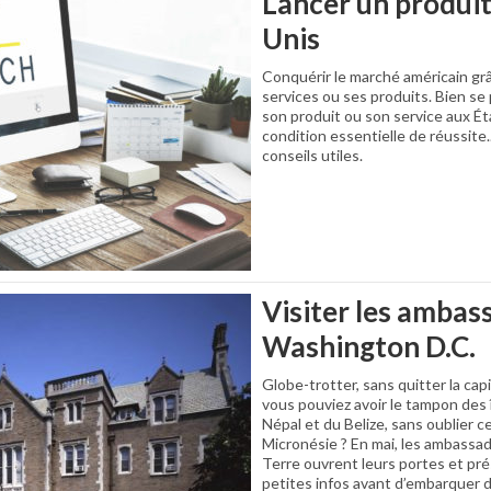
Lancer un produit
Unis
Conquérir le marché américain grâ
services ou ses produits. Bien se
son produit ou son service aux É
condition essentielle de réussite.
conseils utiles.
Visiter les ambas
Washington D.C.
Globe-trotter, sans quitter la capi
vous pouviez avoir le tampon des îl
Népal et du Belize, sans oublier c
Micronésie ? En mai, les ambassad
Terre ouvrent leurs portes et pré
petites infos avant d’embarquer 