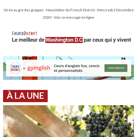
Virée au gré des grappes - Newsletter du French District - Mercredi 2 Décembre
2020 - Voir ce message en ligne
À LA UNE