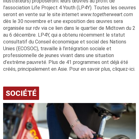
illustrateurs) proposeront leurs œuvres au profit de
l’association Life Project 4 Youth (LP4Y). Toutes les oeuvres
seront en vente sur le site internet
www.togetherweart.com
dès le 30 novembre et une exposition des œuvres sera
organisée sur rdv via ce lien dans le quartier de Midtown du 2
au 6 décembre. LP4Y, qui a obtenu récemment le statut
consultatif du Conseil économique et social des Nations
Unies (ECOSOC), travaille à l’intégration sociale et
professionnelle de jeunes vivant dans une situation
d’extrême pauvreté. Plus de 41 programmes ont déjà été
créés, principalement en Asie. Pour en savoir plus, cliquez-ici.
SOCIÉTÉ