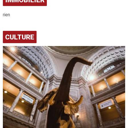
IMMOBILIER
rien
CULTURE