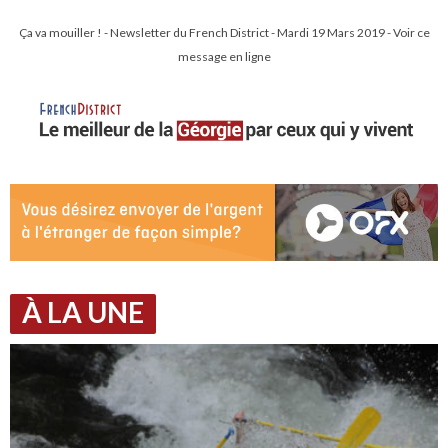
Ça va mouiller ! - Newsletter du French District - Mardi 19 Mars 2019 - Voir ce
message en ligne
À LA UNE