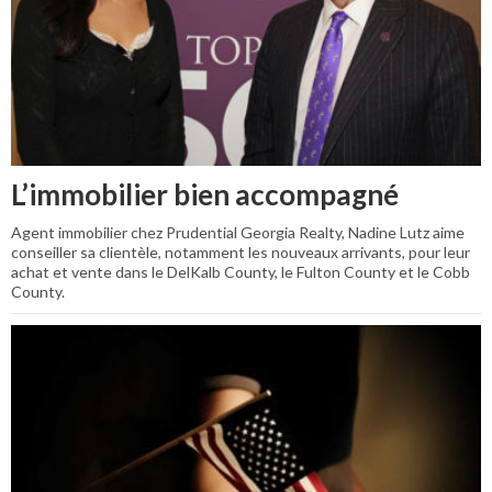
L’immobilier bien accompagné
Agent immobilier chez Prudential Georgia Realty, Nadine Lutz aime
conseiller sa clientèle, notamment les nouveaux arrivants, pour leur
achat et vente dans le DelKalb County, le Fulton County et le Cobb
County.