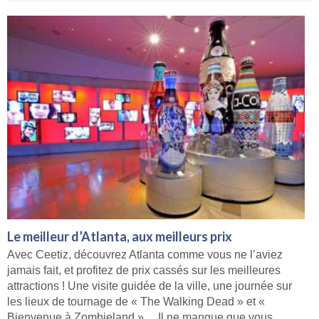
Le meilleur d’Atlanta, aux meilleurs prix
Avec Ceetiz, découvrez Atlanta comme vous ne l’aviez
jamais fait, et profitez de prix cassés sur les meilleures
attractions ! Une visite guidée de la ville, une journée sur
les lieux de tournage de « The Walking Dead » et «
Bienvenue à Zombieland »… Il ne manque que vous.