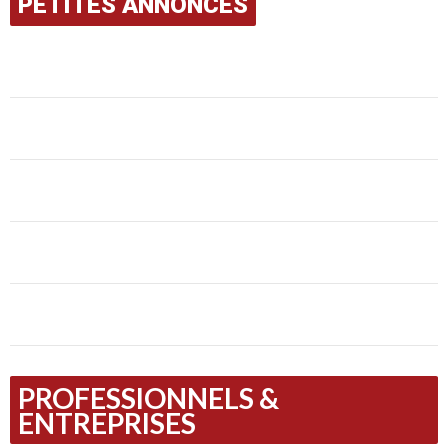
PETITES ANNONCES
PROFESSIONNELS &
ENTREPRISES