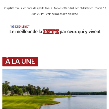
Des p’tits trous, encore des p’tits trous - Newsletter du French District - Mardi 11
Juin 2019 - Voir ce message en ligne
À LA UNE