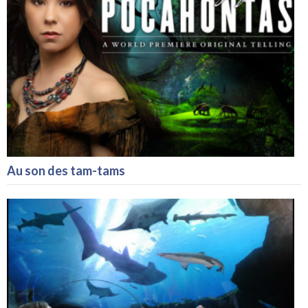
Au son des tam-tams