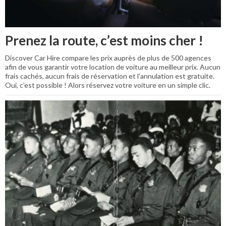
Prenez la route, c’est moins cher !
Discover Car Hire compare les prix auprès de plus de 500 agences
afin de vous garantir votre location de voiture au meilleur prix. Aucun
frais cachés, aucun frais de réservation et l’annulation est gratuite.
Oui, c’est possible ! Alors réservez votre voiture en un simple clic.