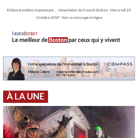
Et bien tremblez maintenant… - Newsletter du French District - Mercredi 23
Octobre 2019 - Voir ce message en ligne
À LA UNE