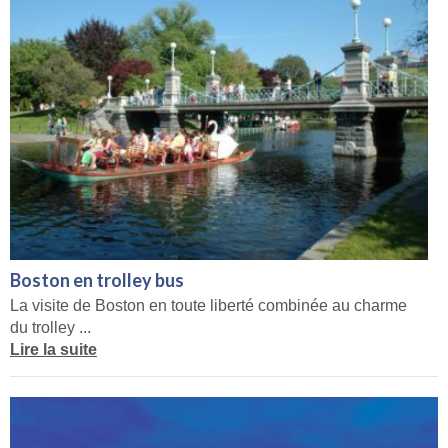
Boston en trolley bus
La visite de Boston en toute liberté combinée au charme
du trolley ...
Lire la suite