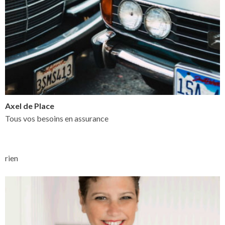
Axel de Place
Tous vos besoins en assurance
rien