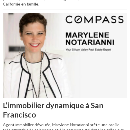
Californie en famille.
L’immobilier dynamique à San
Francisco
Agent immobilier dévouée, Marylene Notarianni prête une oreille
très attentive à vos besoins et à la communauté dans laquelle vous