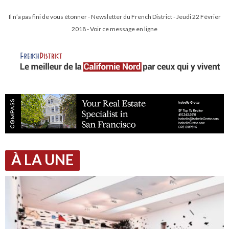
Il n’a pas fini de vous étonner - Newsletter du French District - Jeudi 22 Février
2018 - Voir ce message en ligne
À LA UNE