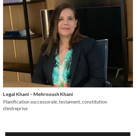
Legal Khani – Mehrnoush Khani
Planification successorale, testament, constitution
d’entreprise