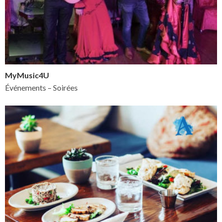
MyMusic4U
Événements – Soirées