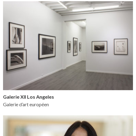
Galerie XII Los Angeles
Galerie d’art européen