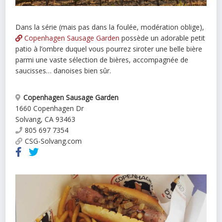
Dans la série (mais pas dans la foulée, modération oblige),
Copenhagen Sausage Garden
possède un adorable petit
patio à l’ombre duquel vous pourrez siroter une belle bière
parmi une vaste sélection de bières, accompagnée de
saucisses… danoises bien sûr.
Copenhagen Sausage Garden
1660 Copenhagen Dr
Solvang
,
CA
93463
805 697 7354
CSG-Solvang.com