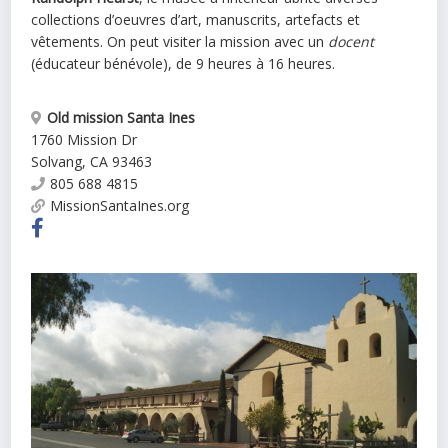
collections d’oeuvres d’art, manuscrits, artefacts et
vêtements. On peut visiter la mission avec un
docent
(éducateur bénévole), de 9 heures à 16 heures.
Old mission Santa Ines
1760 Mission Dr
Solvang
,
CA
93463
805 688 4815
MissionSantaInes.org