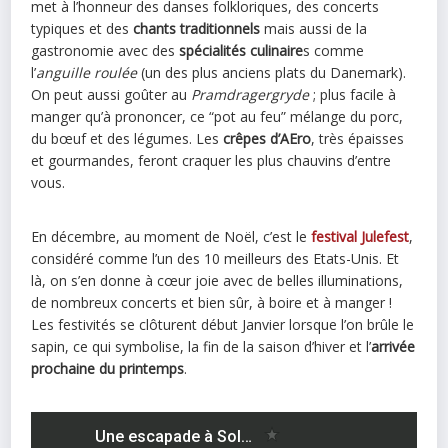
met à l’honneur des danses folkloriques, des concerts
typiques et des
chants traditionnels
mais aussi de la
gastronomie avec des
spécialités culinaire
s comme
l’
anguille roulée
(un des plus anciens plats du Danemark).
On peut aussi goûter au
Pramdragergryde
; plus facile à
manger qu’à prononcer, ce “pot au feu” mélange du porc,
du bœuf et des légumes. Les
crêpes d’AEro
, très épaisses
et gourmandes, feront craquer les plus chauvins d’entre
vous.
En décembre, au moment de Noël, c’est le
festival Julefest
,
considéré comme l’un des 10 meilleurs des Etats-Unis. Et
là, on s’en donne à cœur joie avec de belles illuminations,
de nombreux concerts et bien sûr, à boire et à manger !
Les festivités se clôturent début Janvier lorsque l’on brûle le
sapin, ce qui symbolise, la fin de la saison d’hiver et l’
arrivée
prochaine du printemps
.