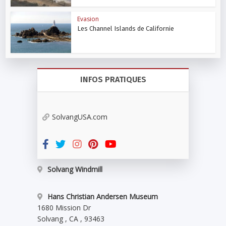
Evasion
Les Channel Islands de Californie
INFOS PRATIQUES
SolvangUSA.com
Solvang Windmill
Hans Christian Andersen Museum
1680 Mission Dr
Solvang
,
CA
,
93463