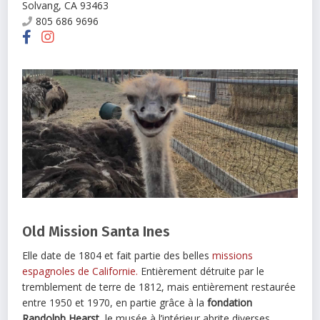
Solvang
,
CA
93463
805 686 9696
Old Mission Santa Ines
Elle date de 1804 et fait partie des belles
missions
espagnoles de Californie.
Entièrement détruite par le
tremblement de terre de 1812, mais entièrement restaurée
entre 1950 et 1970, en partie grâce à la
fondation
Randolph Hearst
, le musée à l’intérieur abrite diverses