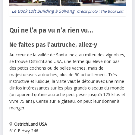
Le Book Loft Building à Solvang.
Crédit photo :
The Book Loft
Qui ne l’a pa vu n’a rien vu…
Ne faites pas l’autruche, allez-y
Au cœur de la vallée de Santa Inez, au milieu des vignobles,
se trouve OstrichLand USA, une ferme qui élève non pas
des petits cochons ou de belles vaches, mais de
majestueuses autruches, plus de 50 actuellement. Très
instructive et ludique, la visite vaut le détour avec une mine
d’infos intéressantes sur les plus grands oiseaux du monde
(on apprend qu’une autruche peut peser jusqu’à 175 kilos et
vivre 75 ans). Cerise sur le gâteau, on peut leur donner à
manger.
OstrichLand USA
610 E Hwy 246