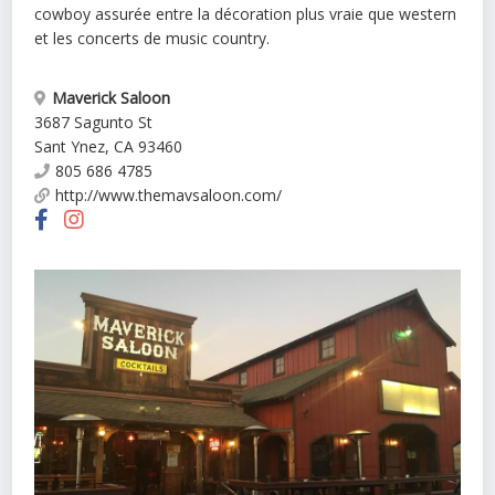
cowboy assurée entre la décoration plus vraie que western
et les concerts de music country.
Maverick Saloon
3687 Sagunto St
Sant Ynez
,
CA
93460
805 686 4785
http://www.themavsaloon.com/