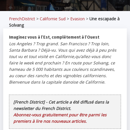
FrenchDistrict
>
Californie Sud
>
Evasion
>
Une escapade à
Solvang
Imaginez vous à l’Est, complètement à l’Ouest
Los Angeles ? Trop grand. San Francisco ? Trop loin,
Santa Barbara ? Déjà-vu. Vous qui avez déjà à peu près
tout vu et tout visité en Californie,qu’allez-vous donc
faire le week end prochain ? En route pour Solvang, ce
hameau de 5 000 habitants aux couleurs scandinaves,
au coeur des ranchs et des vignobles californiens.
Bienvenue dans la capitale danoise de Californie.
[French District] - Cet article a été diffusé dans la
newsletter du French District.
Abonnez-vous gratuitement pour être parmi les
premiers à lire nos nouveaux articles.