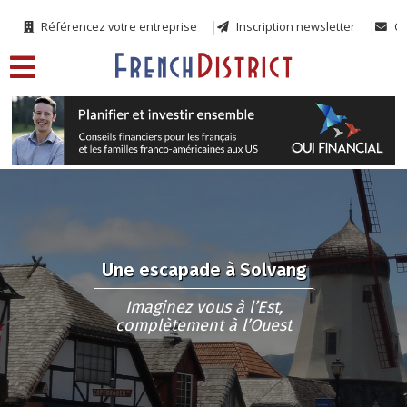
Référencez votre entreprise
Inscription newsletter
Co
Une escapade à Solvang
Imaginez vous à l’Est,
complètement à l’Ouest