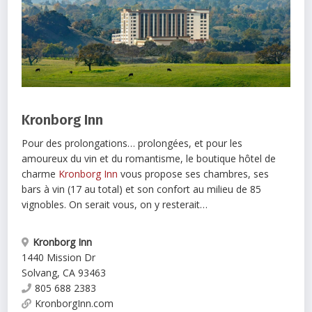
Kronborg Inn
Pour des prolongations… prolongées, et pour les
amoureux du vin et du romantisme, le boutique hôtel de
charme
Kronborg Inn
vous propose ses chambres, ses
bars à vin (17 au total) et son confort au milieu de 85
vignobles. On serait vous, on y resterait…
Kronborg Inn
1440 Mission Dr
Solvang
,
CA
93463
805 688 2383
KronborgInn.com