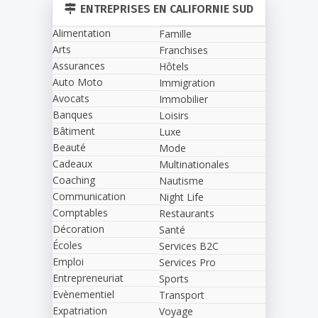
ENTREPRISES EN CALIFORNIE SUD
Alimentation
Famille
Arts
Franchises
Assurances
Hôtels
Auto Moto
Immigration
Avocats
Immobilier
Banques
Loisirs
Bâtiment
Luxe
Beauté
Mode
Cadeaux
Multinationales
Coaching
Nautisme
Communication
Night Life
Comptables
Restaurants
Décoration
Santé
Écoles
Services B2C
Emploi
Services Pro
Entrepreneuriat
Sports
Evènementiel
Transport
Expatriation
Voyage