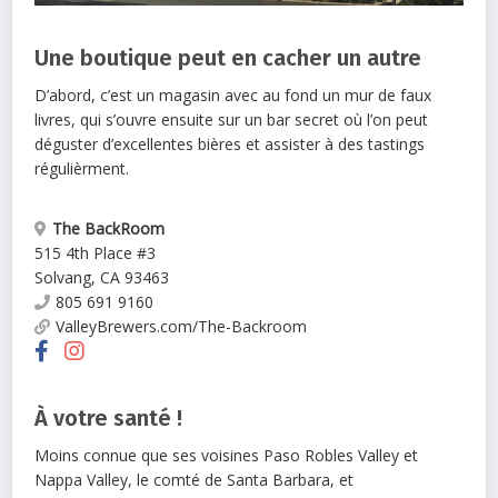
Une boutique peut en cacher un autre
D’abord, c’est un magasin avec au fond un mur de faux
livres, qui s’ouvre ensuite sur un bar secret où l’on peut
déguster d’excellentes bières et assister à des tastings
régulièrment.
The BackRoom
515 4th Place #3
Solvang
,
CA
93463
805 691 9160
ValleyBrewers.com/The-Backroom
À votre santé !
Moins connue que ses voisines Paso Robles Valley et
Nappa Valley, le comté de Santa Barbara, et