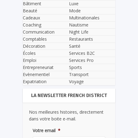
Bâtiment
Luxe
Beauté
Mode
Cadeaux
Multinationales
Coaching
Nautisme
Communication
Night Life
Comptables
Restaurants
Décoration
Santé
Écoles
Services B2C
Emploi
Services Pro
Entrepreneuriat
Sports
Evènementiel
Transport
Expatriation
Voyage
LA NEWSLETTER FRENCH DISTRICT
Nos meilleures histoires, directement
dans votre boite e-mail.
Votre email
*