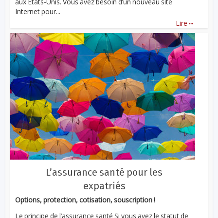
aux États-Unis. Vous avez besoin d’un nouveau site
Internet pour...
...
Lire
L’assurance santé pour les
expatriés
Options, protection, cotisation, souscription !
Le principe de l’assurance santé Si vous avez le statut de