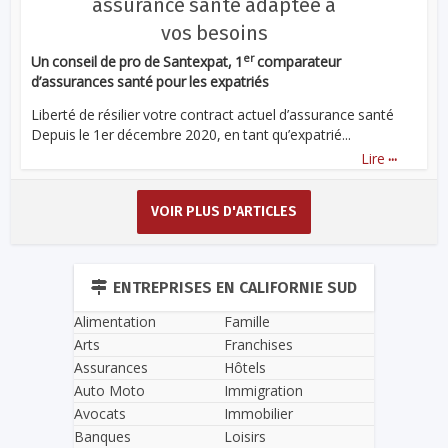
assurance santé adaptée à
vos besoins
er
Un conseil de pro de Santexpat, 1
comparateur
d’assurances santé pour les expatriés
Liberté de résilier votre contract actuel d’assurance santé
Depuis le 1er décembre 2020, en tant qu’expatrié...
...
Lire
VOIR PLUS D'ARTICLES
ENTREPRISES EN CALIFORNIE SUD
Alimentation
Famille
Arts
Franchises
Assurances
Hôtels
Auto Moto
Immigration
Avocats
Immobilier
Banques
Loisirs