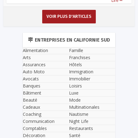
Lire
VOIR PLUS D'ARTICLES
ENTREPRISES EN CALIFORNIE SUD
Alimentation
Famille
Arts
Franchises
Assurances
Hôtels
Auto Moto
Immigration
Avocats
Immobilier
Banques
Loisirs
Bâtiment
Luxe
Beauté
Mode
Cadeaux
Multinationales
Coaching
Nautisme
Communication
Night Life
Comptables
Restaurants
Décoration
Santé