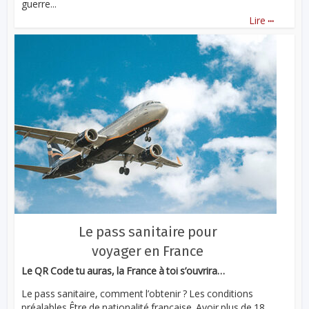
guerre...
...
Lire
Le pass sanitaire pour
voyager en France
Le QR Code tu auras, la France à toi s’ouvrira…
Le pass sanitaire, comment l’obtenir ? Les conditions
préalables Être de nationalité française. Avoir plus de 18