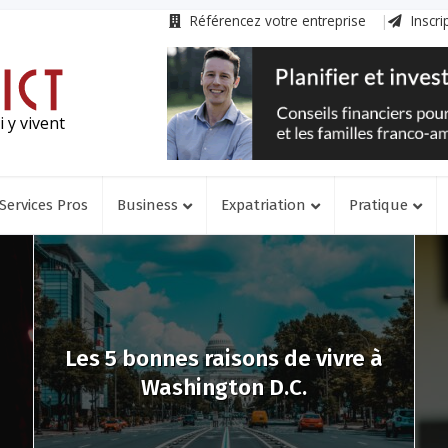
Référencez votre entreprise
Inscri
 y vivent
Services Pros
Business
Expatriation
Pratique
Les 5 bonnes raisons de vivre à
Washington D.C.