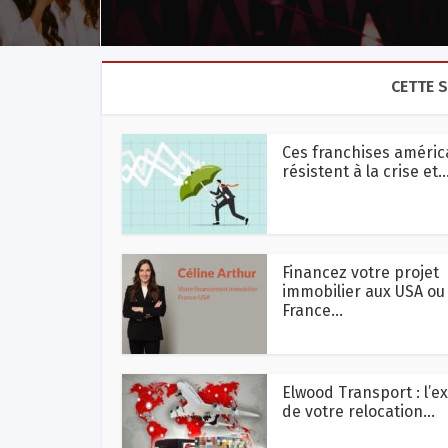
CETTE 
Ces franchises améric
résistent à la crise et..
Financez votre projet
immobilier aux USA ou
France...
Elwood Transport : l’e
de votre relocation...