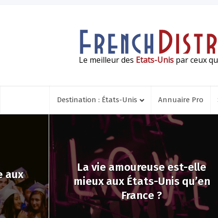
Le meilleur des
Etats-Unis
par ceux qui
Destination : États-Unis
Annuaire Pro
La vie amoureuse est-elle
e aux
mieux aux États-Unis qu’en
France ?