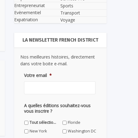
Entrepreneuriat
Sports
Evènementiel
Transport
Expatriation
Voyage
LA NEWSLETTER FRENCH DISTRICT
Nos meilleures histoires, directement
dans votre boite e-mail.
Votre email
*
A quelles éditions souhaitez-vous
vous inscrire ?
Tout sélectionner
Floride
New York
Washington DC