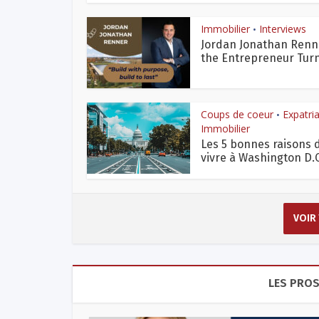
Immobilier
Interviews
•
Jordan Jonathan Renn
the Entrepreneur Turn
Coups de coeur
Expatri
•
Immobilier
Les 5 bonnes raisons 
vivre à Washington D.C
VOIR
LES PROS