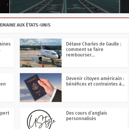
SEMAINE AUX ÉTATS-UNIS
aines
Détaxe Charles de Gaulle :
.
comment se faire
rembourser...
Devenir citoyen américain :
 en
bénéfices et contraintes à...
xpert
Des cours d’anglais
personnalisés