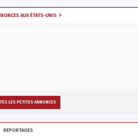
NNONCES AUX ÉTATS-UNIS
TES LES PETITES ANNONCES
REPORTAGES