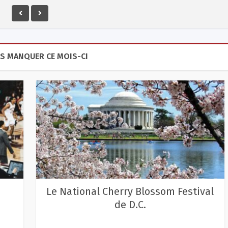
AS MANQUER CE MOIS-CI
e
Le National Cherry Blossom Festival
de D.C.