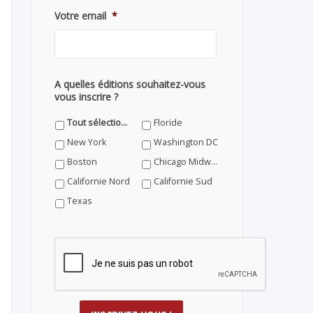
Votre email
*
A quelles éditions souhaitez-vous
vous inscrire ?
Tout sélectionner
Floride
New York
Washington DC
Boston
Chicago Midwest
Californie Nord
Californie Sud
Texas