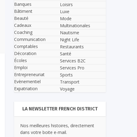
Banques
Loisirs
Bâtiment
Luxe
Beauté
Mode
Cadeaux
Multinationales
Coaching
Nautisme
Communication
Night Life
Comptables
Restaurants
Décoration
Santé
Écoles
Services B2C
Emploi
Services Pro
Entrepreneuriat
Sports
Evènementiel
Transport
Expatriation
Voyage
LA NEWSLETTER FRENCH DISTRICT
Nos meilleures histoires, directement
dans votre boite e-mail.