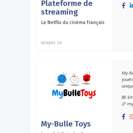
Plateforme de
streaming
Le Netflix du cinéma français
MEMBRE OR
My-Bu
jouet
uniqu
Em
my
My-Bulle Toys