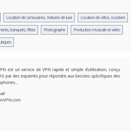
Location de Limousines, Voitures de luxe
Location de vélos, scooters
ents, banquets, fêtes
Photographe
Production musicale et vidéo
utiques
N est un service de VPN rapide et simple d’utilisation, conçu
10 par des expatriés pour répondre aux besoins spécifiques des
ophones...
ail
nVPN.com