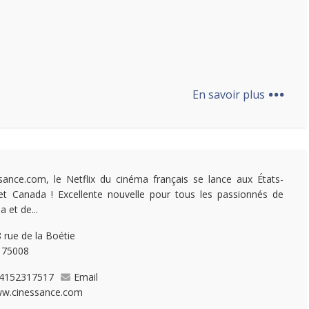
...
En savoir plus
sance.com, le Netflix du cinéma français se lance aux États-
et Canada ! Excellente nouvelle pour tous les passionnés de
 et de...
 rue de la Boétie
, 75008
4152317517
Email
w.cinessance.com