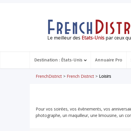
Le meilleur des
Etats-Unis
par ceux qui
Destination : États-Unis
Annuaire Pro
FrenchDistrict
>
French District
>
Loisirs
Pour vos soirées, vos évènements, vos anniversaire
photographe, un maquilleur, une limousine, un co