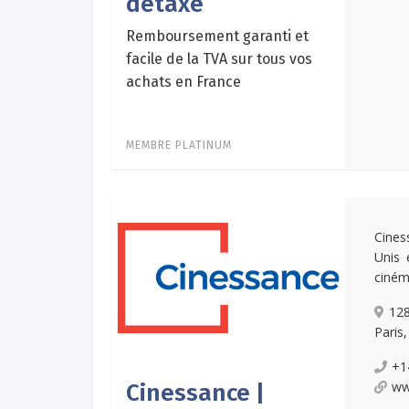
détaxe
Remboursement garanti et
facile de la TVA sur tous vos
achats en France
MEMBRE PLATINUM
Cines
Unis 
cinéma
128
Paris
+1
ww
Cinessance |