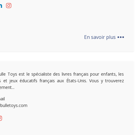
...
En savoir plus
lle Toys est le spécialiste des livres français pour enfants, les
s et jeux éducatifs français aux États-Unis. Vous y trouverez
ement...
ail
bulletoys.com