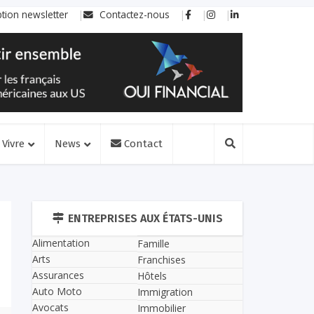
ption newsletter
Contactez-nous
Vivre
News
Contact
ENTREPRISES AUX ÉTATS-UNIS
Alimentation
Famille
Arts
Franchises
Assurances
Hôtels
Auto Moto
Immigration
Avocats
Immobilier