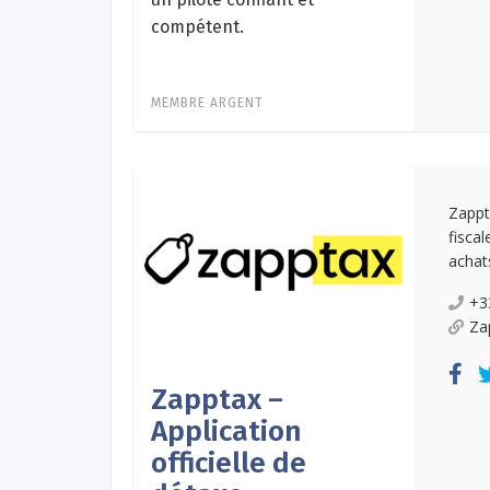
compétent.
MEMBRE ARGENT
Zappt
fisca
achats
+3
Za
Zapptax –
Application
officielle de