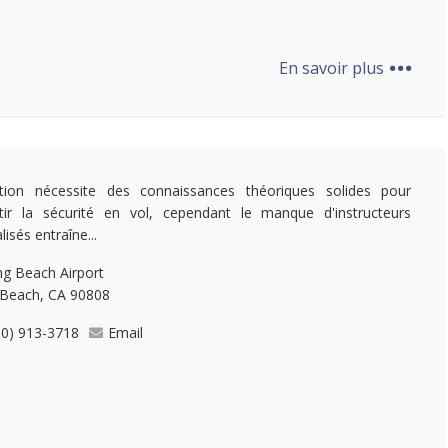
...
En savoir plus
ation nécessite des connaissances théoriques solides pour
tir la sécurité en vol, cependant le manque d'instructeurs
lisés entraîne...
g Beach Airport
Beach, CA 90808
10) 913-3718
Email