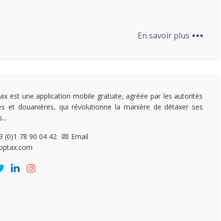
...
En savoir plus
ax est une application mobile gratuite, agréée par les autorités
les et douanières, qui révolutionne la manière de détaxer ses
...
3 (0)1 78 90 04 42
Email
pptax.com