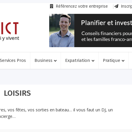
Référencez votre entreprise
Inscri
 y vivent
Services Pros
Business
Expatriation
Pratique
LOISIRS
s, vos fêtes, vos sorties en bateau… il vous faut un DJ, un
ncierge…