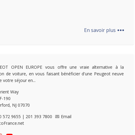
...
En savoir plus
EOT OPEN EUROPE vous offre une vraie alternative à la
ion de voiture, en vous faisant bénéficier d'une Peugeot neuve
e votre séjour en...
rient Way
 F-190
rford, NJ 07070
0 572 9655 | 201 393 7800
Email
toFrance.net