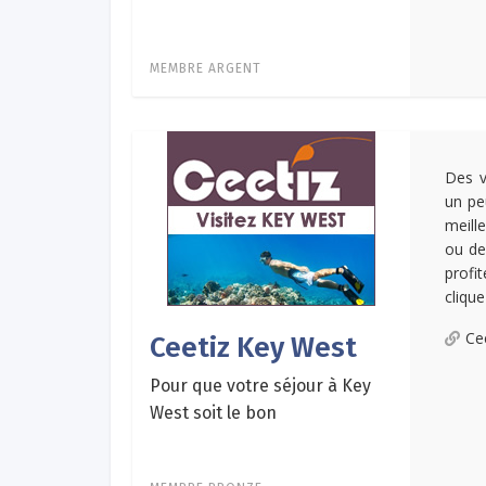
MEMBRE ARGENT
Des v
un pe
meill
ou de
profi
clique
Ce
Ceetiz Key West
Pour que votre séjour à Key
West soit le bon