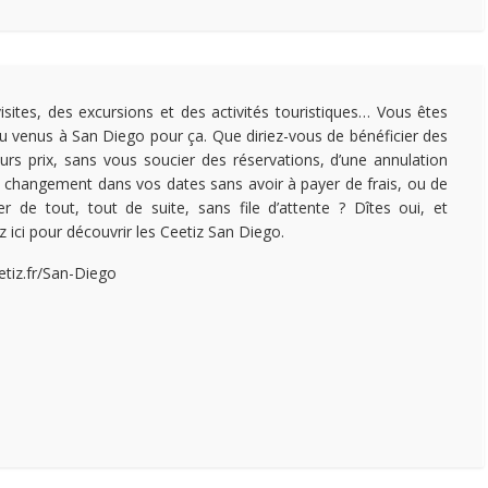
isites, des excursions et des activités touristiques… Vous êtes
u venus à San Diego pour ça. Que diriez-vous de bénéficier des
eurs prix, sans vous soucier des réservations, d’une annulation
 changement dans vos dates sans avoir à payer de frais, ou de
ter de tout, tout de suite, sans file d’attente ? Dîtes oui, et
z ici pour découvrir les Ceetiz San Diego.
etiz.fr/San-Diego