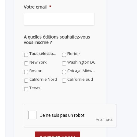
Votre email
*
A quelles éditions souhaitez-vous
vous inscrire ?
Tout sélectionner
Floride
New York
Washington DC
Boston
Chicago Midwest
Californie Nord
Californie Sud
Texas