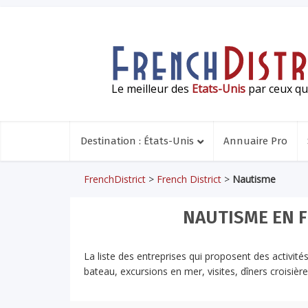
Le meilleur des
Etats-Unis
par ceux qui
Destination : États-Unis
Annuaire Pro
FrenchDistrict
>
French District
>
Nautisme
NAUTISME EN F
La liste des entreprises qui proposent des activités
bateau, excursions en mer, visites, dîners croisière