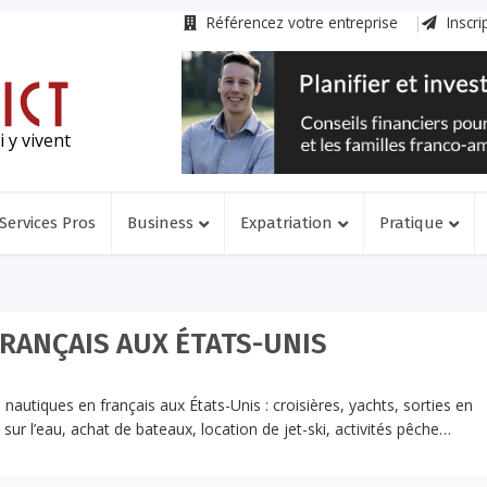
Référencez votre entreprise
Inscri
 y vivent
Services Pros
Business
Expatriation
Pratique
RANÇAIS AUX ÉTATS-UNIS
 nautiques en français aux États-Unis : croisières, yachts, sorties en
 sur l’eau, achat de bateaux, location de jet-ski, activités pêche…