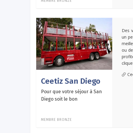
MEMBRE BRONZE
Des v
un pe
meill
ou de
profi
clique
Ce
Ceetiz San Diego
Pour que votre séjour à San
Diego soit le bon
MEMBRE BRONZE