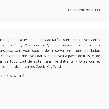
...
En savoir plus
isites, des excursions et des activités touristiques… Vous êtes
u venus à Key West pour ça. Que diriez-vous de bénéficier des
eurs prix, sans vous soucier des réservations, d’une annulation
 changement dans vos dates, sans avoir à payer de frais, et de
ter de tout, tout de suite, sans file d’attente ? Dites oui, et
z ici pour découvrir les Ceetiz Key West.
etiz-Key-West.fr