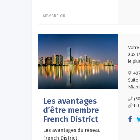
MEMBRE OR
Votre
aux E
le plu
407
Suite
Miami
(3
Les avantages
ht
d’être membre
French District
Les avantages du réseau
French District