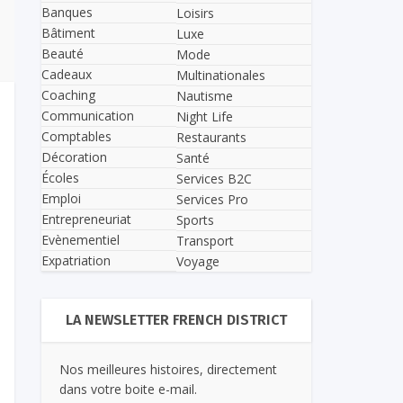
Banques
Loisirs
Bâtiment
Luxe
Beauté
Mode
Cadeaux
Multinationales
Coaching
Nautisme
Communication
Night Life
Comptables
Restaurants
Décoration
Santé
Écoles
Services B2C
Emploi
Services Pro
Entrepreneuriat
Sports
Evènementiel
Transport
Expatriation
Voyage
LA NEWSLETTER FRENCH DISTRICT
Nos meilleures histoires, directement
dans votre boite e-mail.