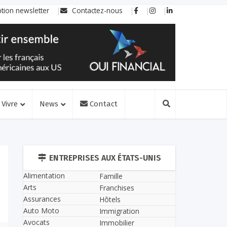
ption newsletter
Contactez-nous
Vivre
News
Contact
ENTREPRISES AUX ÉTATS-UNIS
Alimentation
Famille
Arts
Franchises
Assurances
Hôtels
Auto Moto
Immigration
Avocats
Immobilier