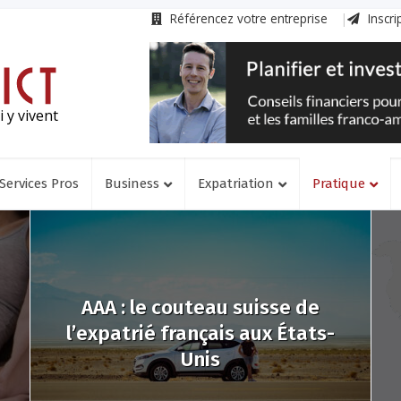
Référencez votre entreprise
Inscri
 y vivent
Services Pros
Business
Expatriation
Pratique
AAA : le couteau suisse de
l’expatrié français aux États-
Unis