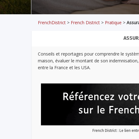
FrenchDistrict
>
French District
>
Pratique
>
Assur
ASSUR
Conseils et reportages pour comprendre le système
maison, évaluer le montant de son indemnisation, 
entre la France et les USA.
French District : Le lien ent