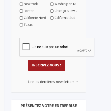
New York
Washington DC
Boston
Chicago Midwest
Californie Nord
Californie Sud
Texas
...
Lire les dernières newsletters
PRÉSENTEZ VOTRE ENTREPRISE