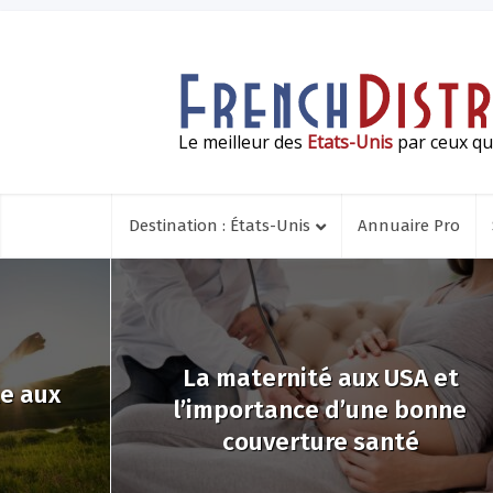
Le meilleur des
Etats-Unis
par ceux qui
Destination : États-Unis
Annuaire Pro
La maternité aux USA et
le aux
l’importance d’une bonne
couverture santé