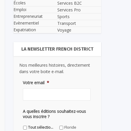
Écoles
Services B2C
Emploi
Services Pro
Entrepreneuriat
Sports
Evènementiel
Transport
Expatriation
Voyage
LA NEWSLETTER FRENCH DISTRICT
Nos meilleures histoires, directement
dans votre boite e-mail.
Votre email
*
A quelles éditions souhaitez-vous
vous inscrire ?
Tout sélectionner
Floride