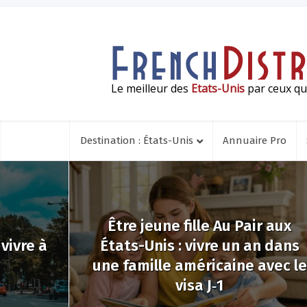
Le meilleur des
Etats-Unis
par ceux qui
Destination : États-Unis
Annuaire Pro
Être jeune fille Au Pair aux
vivre à
États-Unis : vivre un an dans
une famille américaine avec le
visa J‑1