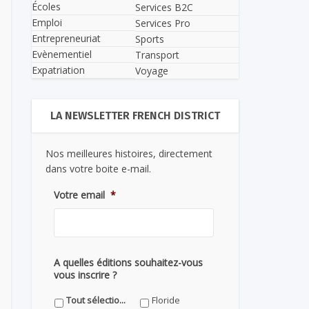
Écoles
Services B2C
Emploi
Services Pro
Entrepreneuriat
Sports
Evènementiel
Transport
Expatriation
Voyage
LA NEWSLETTER FRENCH DISTRICT
Nos meilleures histoires, directement
dans votre boite e-mail.
Votre email
*
A quelles éditions souhaitez-vous
vous inscrire ?
Tout sélectionner
Floride