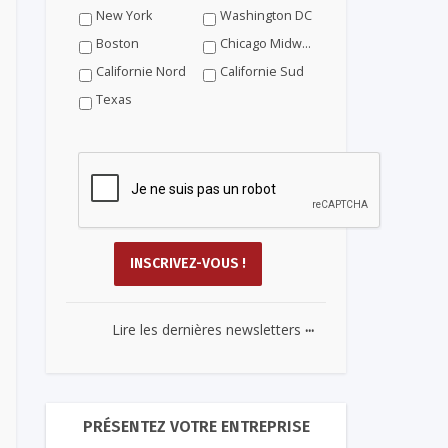
New York
Washington DC
Boston
Chicago Midwest
Californie Nord
Californie Sud
Texas
...
Lire les dernières newsletters
PRÉSENTEZ VOTRE ENTREPRISE