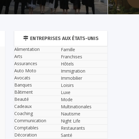
ENTREPRISES AUX ÉTATS-UNIS
Alimentation
Famille
Arts
Franchises
Assurances
Hôtels
Auto Moto
Immigration
Avocats
Immobilier
Banques
Loisirs
Bâtiment
Luxe
Beauté
Mode
Cadeaux
Multinationales
Coaching
Nautisme
Communication
Night Life
Comptables
Restaurants
Décoration
Santé