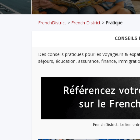
FrenchDistrict
>
French District
>
Pratique
CONSEILS 
Des conseils pratiques pour les voyageurs & expat
séjours, éducation, assurance, finance, immigratio
French District : Le lien ent