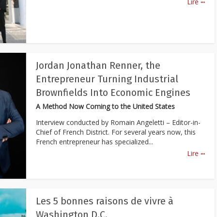
Lire
Jordan Jonathan Renner, the
Entrepreneur Turning Industrial
Brownfields Into Economic Engines
A Method Now Coming to the United States
Interview conducted by Romain Angeletti – Editor-in-
Chief of French District. For several years now, this
French entrepreneur has specialized...
...
Lire
Les 5 bonnes raisons de vivre à
Washington D.C.