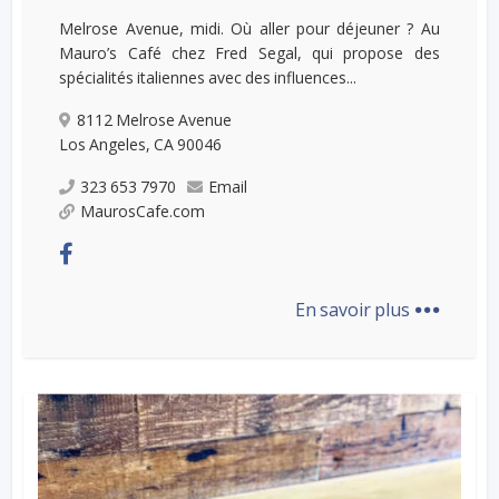
Melrose Avenue, midi. Où aller pour déjeuner ? Au
Mauro’s Café chez Fred Segal, qui propose des
spécialités italiennes avec des influences...
8112 Melrose Avenue
Los Angeles, CA 90046
323 653 7970
Email
MaurosCafe.com
...
En savoir plus