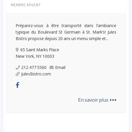
MEMBRE ARGENT
Préparez-vous à être transporté dans l’ambiance
typique du Boulevard St Germain à St. Mark’s! Jules
Bistro propose depuis 20 ans un menu simple et...
65 Saint Marks Place
New York, NY 10003
212 477 5560
Email
JulesBistro.com
...
En savoir plus