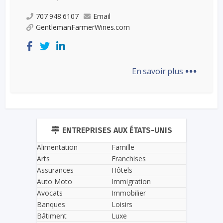
707 948 6107
Email
GentlemanFarmerWines.com
...
En savoir plus
ENTREPRISES AUX ÉTATS-UNIS
Alimentation
Famille
Arts
Franchises
Assurances
Hôtels
Auto Moto
Immigration
Avocats
Immobilier
Banques
Loisirs
Bâtiment
Luxe