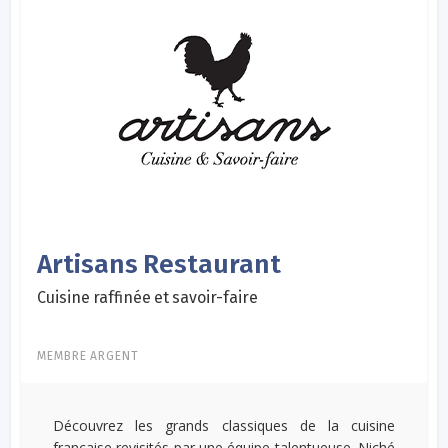
Artisans Restaurant
Cuisine raffinée et savoir-faire
MEMBRE ARGENT
Découvrez les grands classiques de la cuisine
française revisités par une équipe talentueuse. Niché