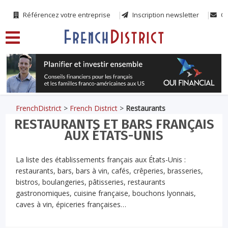
Référencez votre entreprise
Inscription newsletter
Co
FrenchDistrict
>
French District
>
Restaurants
RESTAURANTS ET BARS FRANÇAIS
AUX ÉTATS-UNIS
La liste des établissements français aux États-Unis :
restaurants, bars, bars à vin, cafés, crêperies, brasseries,
bistros, boulangeries, pâtisseries, restaurants
gastronomiques, cuisine française, bouchons lyonnais,
caves à vin, épiceries françaises…