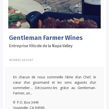
Gentleman Farmer Wines
Entreprise Viticole de la Napa Valley
MEMBRE ARGENT
En chacun de nous sommeille l’âme d’un Chef, le
cœur d’un gourmand et les sens aiguisés d’un
sommelier… Découvrez-les grâce au Gentleman-
Farmer, un...
P.O. Box 3449
Yountville, CA 94599