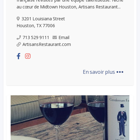
au cœur de Midtown Houston, Artisans Restaurant...
3201 Louisiana Street
Houston, TX 77006
713 529 9111
Email
ArtisansRestaurant.com
...
En savoir plus