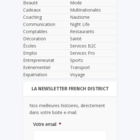
Beauté
Mode
Cadeaux
Multinationales
Coaching
Nautisme
Communication
Night Life
Comptables
Restaurants
Décoration
Santé
Écoles
Services B2C
Emploi
Services Pro
Entrepreneuriat
Sports
Evènementiel
Transport
Expatriation
Voyage
LA NEWSLETTER FRENCH DISTRICT
Nos meilleures histoires, directement
dans votre boite e-mail.
Votre email
*