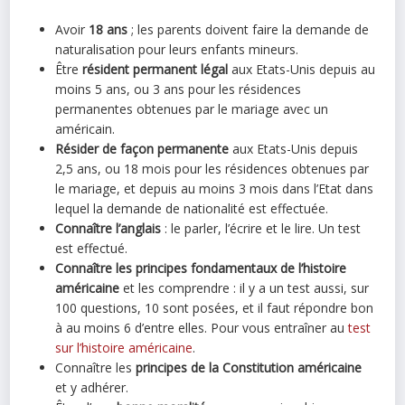
Avoir
18 ans
; les parents doivent faire la demande de
naturalisation pour leurs enfants mineurs.
Être
résident permanent légal
aux Etats-Unis depuis au
moins 5 ans, ou 3 ans pour les résidences
permanentes obtenues par le mariage avec un
américain.
Résider de façon permanente
aux Etats-Unis depuis
2,5 ans, ou 18 mois pour les résidences obtenues par
le mariage, et depuis au moins 3 mois dans l’Etat dans
lequel la demande de nationalité est effectuée.
Connaître l’anglais
: le parler, l’écrire et le lire. Un test
est effectué.
Connaître les principes fondamentaux de l’histoire
américaine
et les comprendre : il y a un test aussi, sur
100 questions, 10 sont posées, et il faut répondre bon
à au moins 6 d’entre elles. Pour vous entraîner au
test
sur l’histoire américaine
.
Connaître les
principes de la Constitution américaine
et y adhérer.