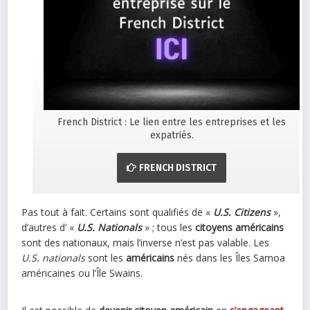
French District : Le lien entre les entreprises et les
expatriés.
FRENCH DISTRICT
Pas tout à fait. Certains sont qualifiés de «
U.S. Citizens
»,
d’autres d’ «
U.S. Nationals
» ; tous les
citoyens américains
sont des nationaux, mais l’inverse n’est pas valable. Les
U.S. nationals
sont les
américains
nés dans les Îles Samoa
américaines ou l’Île Swains.