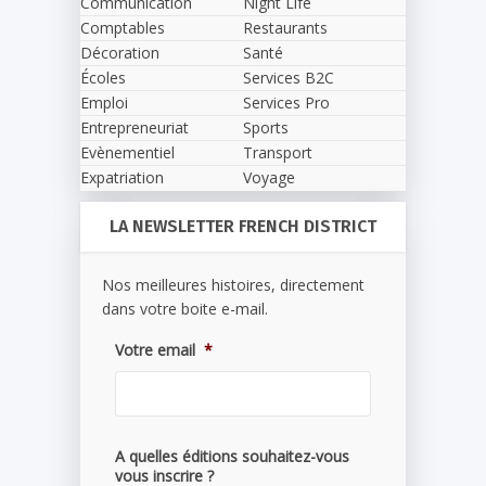
Communication
Night Life
Comptables
Restaurants
Décoration
Santé
Écoles
Services B2C
Emploi
Services Pro
Entrepreneuriat
Sports
Evènementiel
Transport
Expatriation
Voyage
LA NEWSLETTER FRENCH DISTRICT
Nos meilleures histoires, directement
dans votre boite e-mail.
Votre email
*
A quelles éditions souhaitez-vous
vous inscrire ?