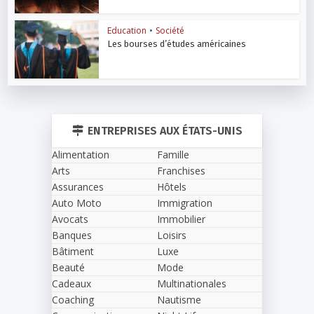
Education
•
Société
Les bourses d’études américaines
ENTREPRISES AUX ÉTATS-UNIS
Alimentation
Famille
Arts
Franchises
Assurances
Hôtels
Auto Moto
Immigration
Avocats
Immobilier
Banques
Loisirs
Bâtiment
Luxe
Beauté
Mode
Cadeaux
Multinationales
Coaching
Nautisme