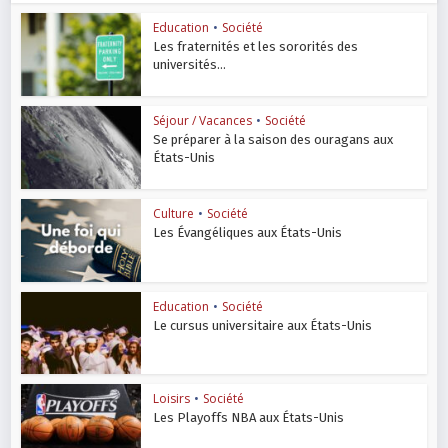
Education
•
Société
Les fraternités et les sororités des
universités...
Séjour / Vacances
•
Société
Se préparer à la saison des ouragans aux
États-Unis
Culture
•
Société
Les Évangéliques aux États-Unis
Education
•
Société
Le cursus universitaire aux États-Unis
Loisirs
•
Société
Les Playoffs NBA aux États-Unis