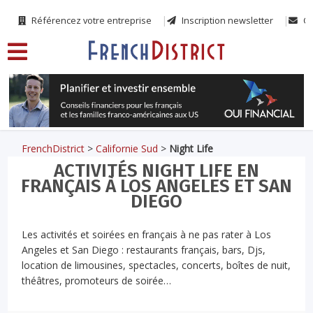
Référencez votre entreprise
Inscription newsletter
Co
FrenchDistrict
>
Californie Sud
>
Night Life
ACTIVITÉS NIGHT LIFE EN
FRANÇAIS À LOS ANGELES ET SAN
DIEGO
Les activités et soirées en français à ne pas rater à Los
Angeles et San Diego : restaurants français, bars, Djs,
location de limousines, spectacles, concerts, boîtes de nuit,
théâtres, promoteurs de soirée…