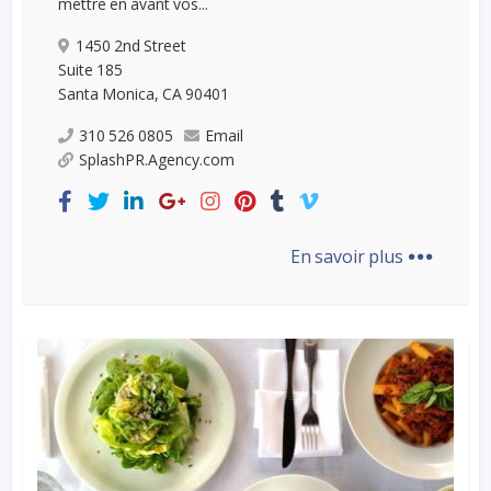
mettre en avant vos...
1450 2nd Street
Suite 185
Santa Monica, CA 90401
310 526 0805
Email
SplashPR.Agency.com
...
En savoir plus