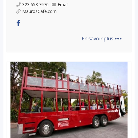
323 653 7970
Email
MaurosCafe.com
...
En savoir plus