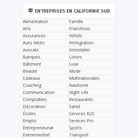
ENTREPRISES EN CALIFORNIE SUD
Alimentation
Famille
Arts
Franchises
Assurances
Hôtels
Auto Moto
Immigration
Avocats
Immobilier
Banques
Loisirs
Bâtiment
Luxe
Beauté
Mode
Cadeaux
Multinationales
Coaching
Nautisme
Communication
Night Life
Comptables
Restaurants
Décoration
Santé
Écoles
Services B2C
Emploi
Services Pro
Entrepreneuriat
Sports
Evènementiel
Transport