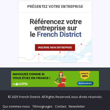
PRÉSENTEZ VOTRE ENTREPRISE
©
2025 French District. All Rights Reserved, tous droits réservés.
Qui sommes-nous
Témoignages
Contact
Newsletter