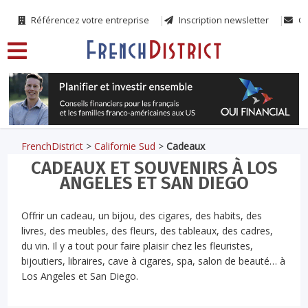
Référencez votre entreprise
Inscription newsletter
Co
FrenchDistrict
>
Californie Sud
>
Cadeaux
CADEAUX ET SOUVENIRS À LOS
ANGELES ET SAN DIEGO
Offrir un cadeau, un bijou, des cigares, des habits, des
livres, des meubles, des fleurs, des tableaux, des cadres,
du vin. Il y a tout pour faire plaisir chez les fleuristes,
bijoutiers, libraires, cave à cigares, spa, salon de beauté… à
Los Angeles et San Diego.