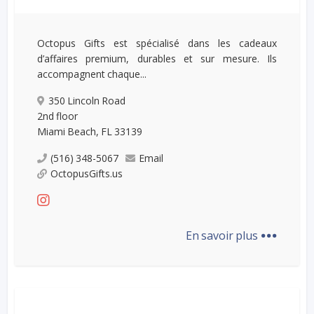
Octopus Gifts est spécialisé dans les cadeaux
d’affaires premium, durables et sur mesure. Ils
accompagnent chaque...
350 Lincoln Road
2nd floor
Miami Beach, FL 33139
(516) 348-5067
Email
OctopusGifts.us
...
En savoir plus