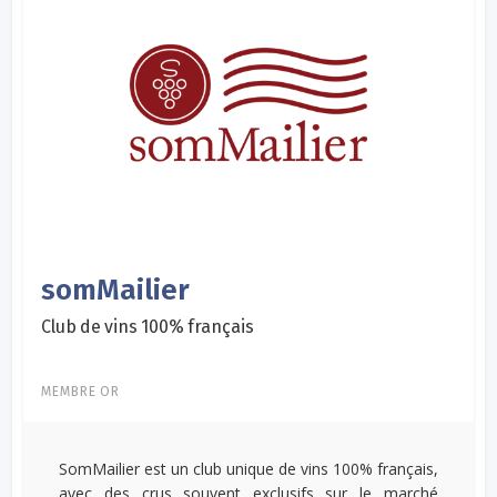
somMailier
Club de vins 100% français
MEMBRE OR
SomMailier est un club unique de vins 100% français,
avec des crus souvent exclusifs sur le marché