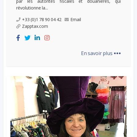
par les autorités fiscales et douanières, qui
révolutionne la...
+33 (0)1 78 90 04 42
Email
Zapptax.com
...
En savoir plus