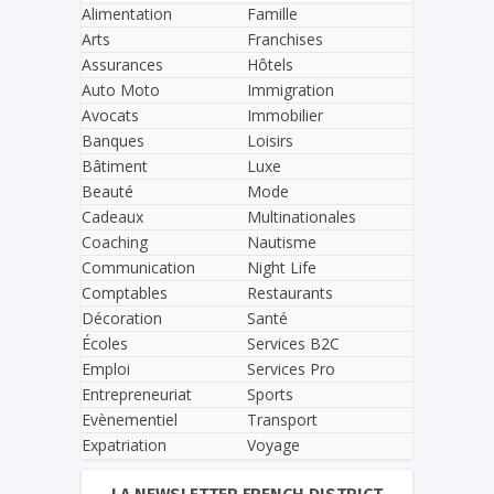
Alimentation
Famille
Arts
Franchises
Assurances
Hôtels
Auto Moto
Immigration
Avocats
Immobilier
Banques
Loisirs
Bâtiment
Luxe
Beauté
Mode
Cadeaux
Multinationales
Coaching
Nautisme
Communication
Night Life
Comptables
Restaurants
Décoration
Santé
Écoles
Services B2C
Emploi
Services Pro
Entrepreneuriat
Sports
Evènementiel
Transport
Expatriation
Voyage