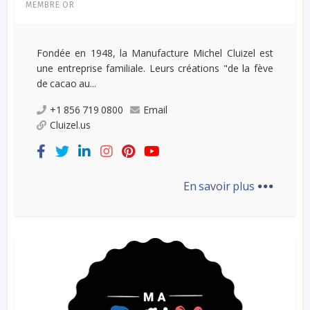
MEMBRE OR
Fondée en 1948, la Manufacture Michel Cluizel est
une entreprise familiale. Leurs créations "de la fève
de cacao au...
+1 856 719 0800
Email
Cluizel.us
...
En savoir plus