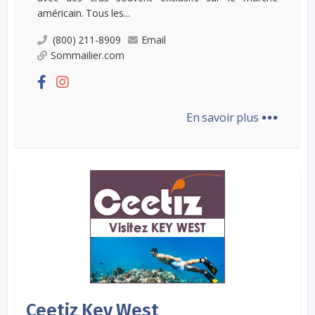
américain. Tous les...
(800) 211-8909
Email
Sommailier.com
...
En savoir plus
Ceetiz Key West