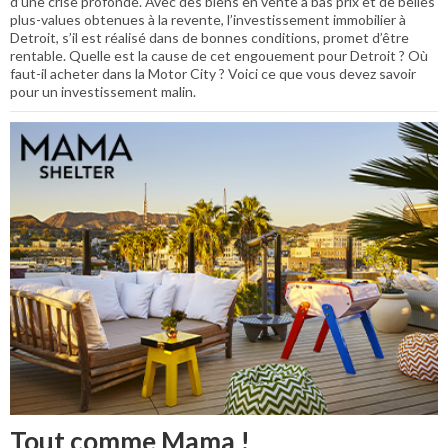
d’une crise profonde. Avec des biens en vente à bas prix et de belles
plus-values obtenues à la revente, l’investissement immobilier à
Detroit, s’il est réalisé dans de bonnes conditions, promet d’être
rentable. Quelle est la cause de cet engouement pour Detroit ? Où
faut-il acheter dans la Motor City ? Voici ce que vous devez savoir
pour un investissement malin.
Tout comme Mama !