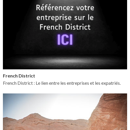
French District
French District : Le lien entre les entreprises et les expatriés.