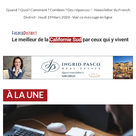
Quand ? Quoi? Comment ? Combien ? Des réponses ! - Newsletter du French
District - Jeudi 19 Mars 2020 - Voir ce message en ligne
À LA UNE