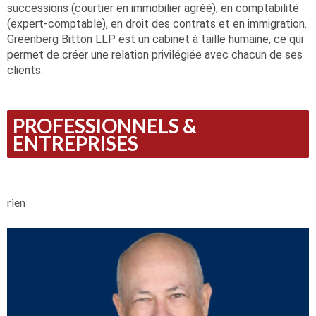
successions (courtier en immobilier agréé), en comptabilité
(expert-comptable), en droit des contrats et en immigration.
Greenberg Bitton LLP est un cabinet à taille humaine, ce qui
permet de créer une relation privilégiée avec chacun de ses
clients.
PROFESSIONNELS &
ENTREPRISES
rien