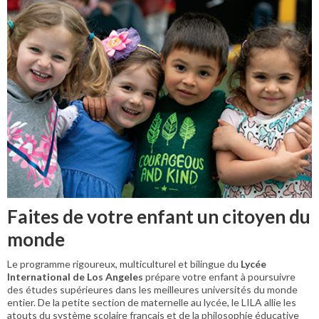
Faites de votre enfant un citoyen du
monde
Le programme rigoureux, multiculturel et bilingue du
Lycée
International de Los Angeles
prépare votre enfant à poursuivre
des études supérieures dans les meilleures universités du monde
entier. De la petite section de maternelle au lycée, le LILA allie les
atouts du système scolaire français et de la philosophie éducative