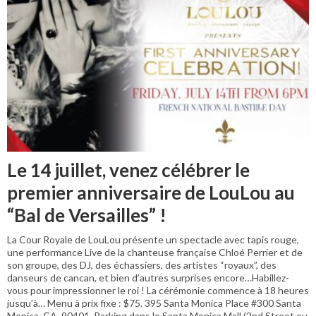
Le 14 juillet, venez célébrer le
premier anniversaire de LouLou au
“Bal de Versailles” !
La Cour Royale de LouLou présente un spectacle avec tapis rouge,
une performance Live de la chanteuse française Chloé Perrier et de
son groupe, des DJ, des échassiers, des artistes “royaux”, des
danseurs de cancan, et bien d’autres surprises encore…Habillez-
vous pour impressionner le roi ! La cérémonie commence à 18 heures
jusqu’à… Menu à prix fixe : $75. 395 Santa Monica Place #300 Santa
Monica, CA, 90401. Parking dans le Santa Monica Mall (2nd Street ou