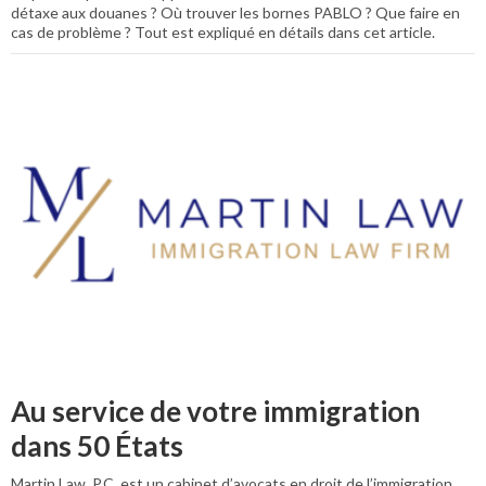
détaxe aux douanes ? Où trouver les bornes PABLO ? Que faire en
cas de problème ? Tout est expliqué en détails dans cet article.
Au service de votre immigration
dans 50 États
Martin Law, P.C. est un cabinet d’avocats en droit de l’immigration,