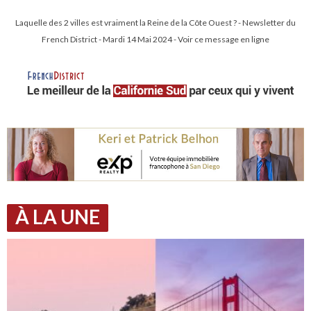
Laquelle des 2 villes est vraiment la Reine de la Côte Ouest ? - Newsletter du
French District - Mardi 14 Mai 2024 - Voir ce message en ligne
À LA UNE