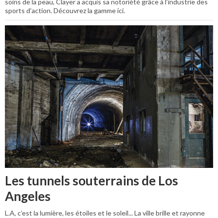
soins de la peau, Clayer a acquis sa notoriété grâce à l’industrie des
sports d’action. Découvrez la gamme ici.
Les tunnels souterrains de Los
Angeles
L.A, c’est la lumière, les étoiles et le soleil... La ville brille et rayonne